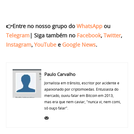
👉Entre no nosso grupo do
WhatsApp
ou
Telegram
|
Siga também no
Facebook
,
Twitter
,
Instagram
,
YouTube
e
Google News
.
Paulo Carvalho
Jornalista em trânsito, escritor por acidente e
apaixonado por criptomoedas. Entusiasta do
mercado, ouviu falar em Bitcoin em 2013,
mas era que nem caviar, "nunca vi, nem comi,
só ouço falar".