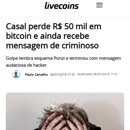
Casal perde R$ 50 mil em
bitcoin e ainda recebe
mensagem de criminoso
Golpe lembra esquema Ponzi e terminou com mensagem
audaciosa de hacker.
Paulo Carvalho
06/07/2019 17:31
Atualizado
06/07/2019 17:31