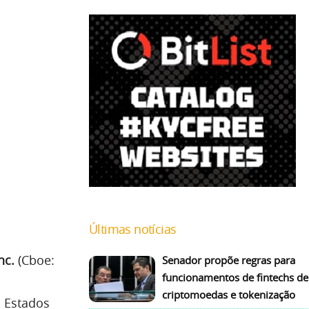
Últimas notícias
nc.
(Cboe:
Senador propõe regras para
funcionamentos de fintechs de
criptomoedas e tokenização
s Estados