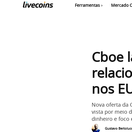
Ferramentas
Mercado C
Cboe l
relaci
nos E
Nova oferta da 
vista por meio 
dinheiro e foco 
Gustavo Bertolucc