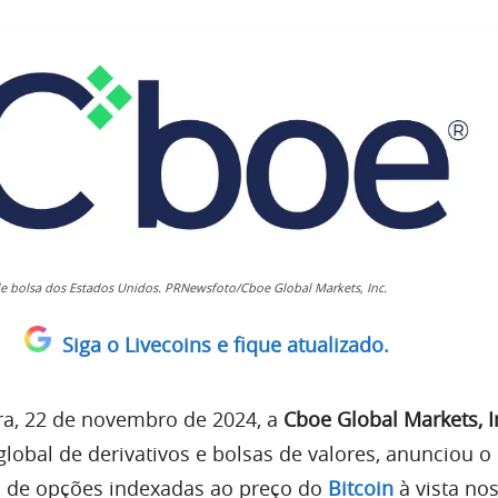
e bolsa dos Estados Unidos. PRNewsfoto/Cboe Global Markets, Inc.
Siga o Livecoins e fique atualizado.
ira, 22 de novembro de 2024, a
Cboe Global Markets, I
lobal de derivativos e bolsas de valores, anunciou o
o de opções indexadas ao preço do
Bitcoin
à vista no