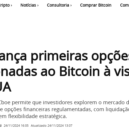
ripto
Notícias
Consultoria
Comprar Bitcoin
Com
ança primeiras opçõe
onadas ao Bitcoin à vi
UA
Cboe permite que investidores explorem o mercado d
de opções financeiras regulamentadas, com liquidaç
em flexibilidade estratégica.
i
Atualizado
24/11/2024 13:07
24/11/2024 16:05