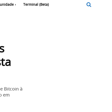
unidade
Terminal (Beta)
s
sta
e Bitcoin à
ão em