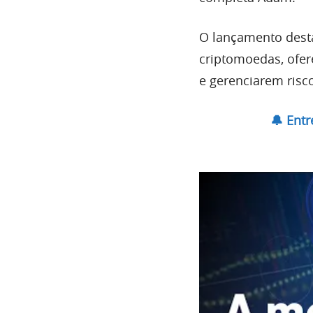
O lançamento dest
criptomoedas, ofer
e gerenciarem ris
🔔 Ent