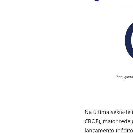
Cboe, grand
Na última sexta-fe
CBOE), maior rede g
lançamento inédit