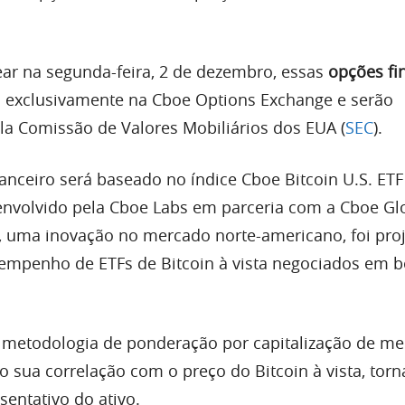
rear na segunda-feira, 2 de dezembro, essas
opções fi
s exclusivamente na Cboe Options Exchange e serão
a Comissão de Valores Mobiliários dos EUA (
SEC
).
anceiro será baseado no índice Cboe Bitcoin U.S. ETF
senvolvido pela Cboe Labs em parceria com a Cboe Gl
ce, uma inovação no mercado norte-americano, foi pro
sempenho de ETFs de Bitcoin à vista negociados em b
 metodologia de ponderação por capitalização de m
o sua correlação com o preço do Bitcoin à vista, tor
sentativo do ativo.