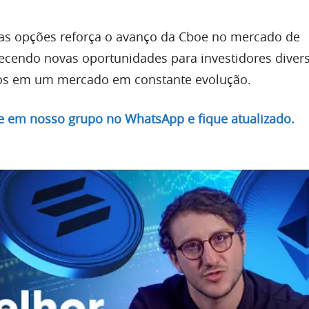
as opções reforça o avanço da Cboe no mercado de
ecendo novas oportunidades para investidores diver
cos em um mercado em constante evolução.
re em nosso grupo no WhatsApp e fique atualizado.