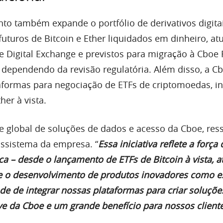
to também expande o portfólio de derivativos digita
 futuros de Bitcoin e Ether liquidados em dinheiro, a
 Digital Exchange e previstos para migração à Cboe 
dependendo da revisão regulatória. Além disso, a C
taformas para negociação de ETFs de criptomoedas, i
her à vista.
fe global de soluções de dados e acesso da Cboe, res
ssistema da empresa. “
Essa iniciativa reflete a força
a – desde o lançamento de ETFs de Bitcoin à vista, a
 e o desenvolvimento de produtos inovadores como e
de de integrar nossas plataformas para criar soluçõe
ve da Cboe e um grande benefício para nossos client