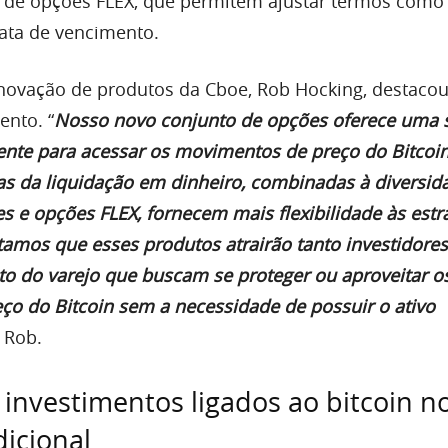
 de opções FLEX, que permitem ajustar termos como
 data de vencimento.
inovação de produtos da Cboe, Rob Hocking, destacou
nto. “
Nosso novo conjunto de opções oferece uma 
iente para acessar os movimentos de preço do Bitcoin
as da liquidação em dinheiro, combinadas à diversid
s e opções FLEX, fornecem mais flexibilidade às estr
tamos que esses produtos atrairão tanto investidores
nto do varejo que buscam se proteger ou aproveitar o
o do Bitcoin sem a necessidade de possuir o ativo
e Rob.
investimentos ligados ao bitcoin n
icional