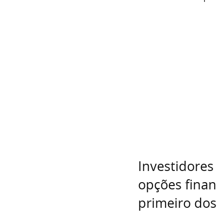
Investidores
opções finan
primeiro do