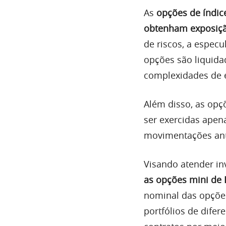
As
opções de índice
obtenham exposição
de riscos, a especu
opções são liquida
complexidades de en
Além disso, as opç
ser exercidas apen
movimentações ant
Visando atender inv
as opções mini de 
nominal das opções 
portfólios de difer