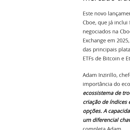
Este novo lançamen
Cboe, que já inclui
negociados na Cboe
Exchange em 2025, 
das principais pla
ETFs de Bitcoin e Et
Adam Inzirillo, che
importância do eco
ecossistema de troc
criação de índices
opções. A capacida
um diferencial cha
completa Adam.