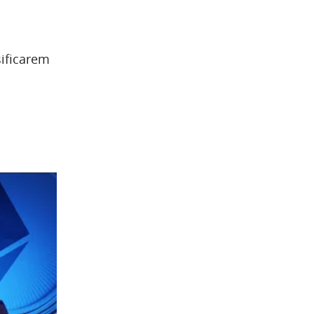
sificarem