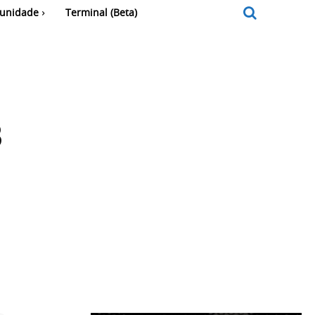
unidade
Terminal (Beta)
3