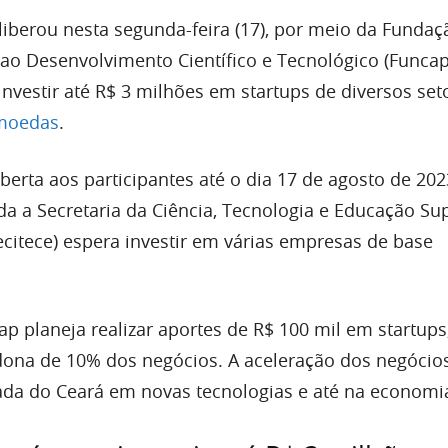
liberou nesta segunda-feira (17), por meio da Fundaç
ao Desenvolvimento Científico e Tecnológico (Funcap
investir até R$ 3 milhões em startups de diversos set
omoedas
.
 aberta aos participantes até o dia 17 de agosto de 202
da a Secretaria da Ciência, Tecnologia e Educação Su
ecitece) espera investir em várias empresas de base
p planeja realizar aportes de R$ 100 mil em startup
 dona de 10% dos negócios. A aceleração dos negócio
ada do Ceará em novas tecnologias e até na economia 