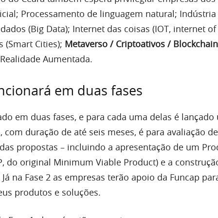
ificial; Processamento de linguagem natural; Indústria 
dados (Big Data); Internet das coisas (IOT, internet of 
s (Smart Cities);
Metaverso / Criptoativos / Blockchain
e Realidade Aumentada.
ncionará em duas fases
tado em duas fases, e para cada uma delas é lançado 
1, com duração de até seis meses, é para avaliação de
a das propostas – incluindo a apresentação de um Pr
, do original Minimum Viable Product) e a construç
 Já na Fase 2 as empresas terão apoio da Funcap para
us produtos e soluções.