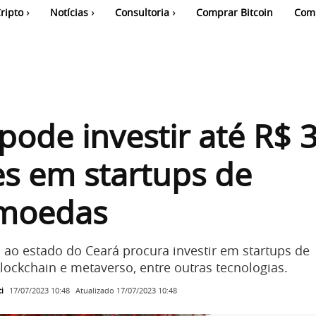
ripto
Notícias
Consultoria
Comprar Bitcoin
Com
pode investir até R$ 
s em startups de
omoedas
 ao estado do Ceará procura investir em startups de
lockchain e metaverso, entre outras tecnologias.
i
Atualizado
17/07/2023 10:48
17/07/2023 10:48