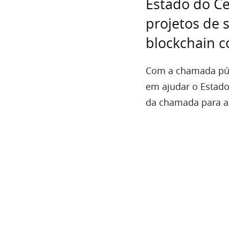
Estado do Ce
projetos de 
blockchain c
Com a chamada pú
em ajudar o Estado
da chamada para a