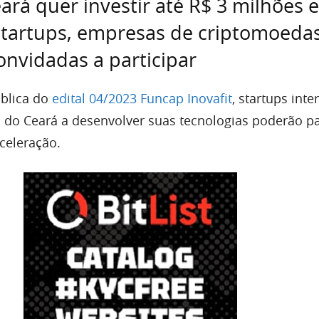
ará quer investir até R$ 3 milhões 
startups, empresas de criptomoeda
onvidadas a participar
blica do
edital 04/2023 Funcap Inovafit
, startups int
 do Ceará a desenvolver suas tecnologias poderão pa
celeração.