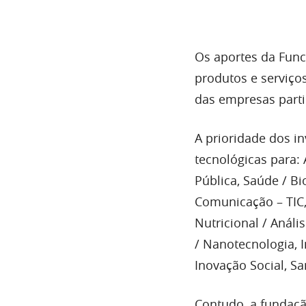
Os aportes da Func
produtos e serviços
das empresas parti
A prioridade dos 
tecnológicas para:
Pública, Saúde / B
Comunicação – TIC,
Nutricional / Análi
/ Nanotecnologia, I
Inovação Social, S
Contudo, a fundaçã