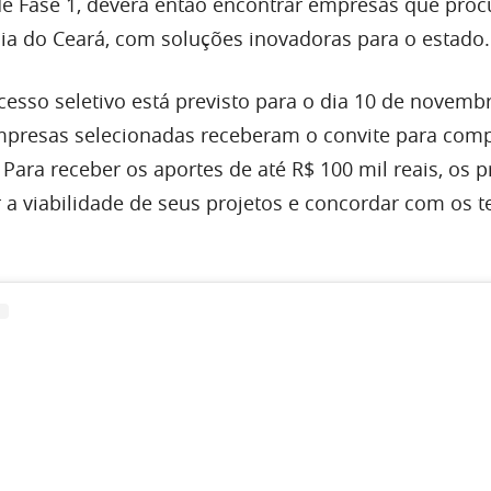
 de Fase 1, deverá então encontrar empresas que pro
a do Ceará, com soluções inovadoras para o estado.
cesso seletivo está previsto para o dia 10 de novemb
mpresas selecionadas receberam o convite para com
Para receber os aportes de até R$ 100 mil reais, os p
 a viabilidade de seus projetos e concordar com os 