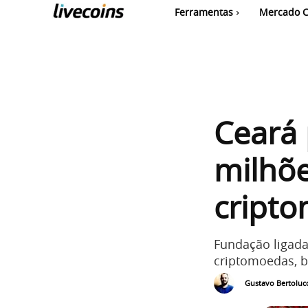
Ferramentas
Mercado C
Ceará 
milhõe
cript
Fundação ligada
criptomoedas, b
Gustavo Bertolucc