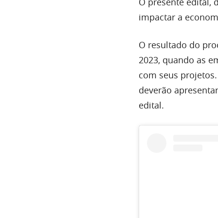
O presente edital,
impactar a economi
O resultado do pro
2023, quando as e
com seus projetos. 
deverão apresentar
edital.