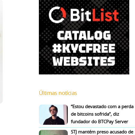
Últimas notícias
“Estou devastado com a perda
de bitcoins sofrida”, diz
fundador do BTCPay Server
STJ mantém preso acusado de