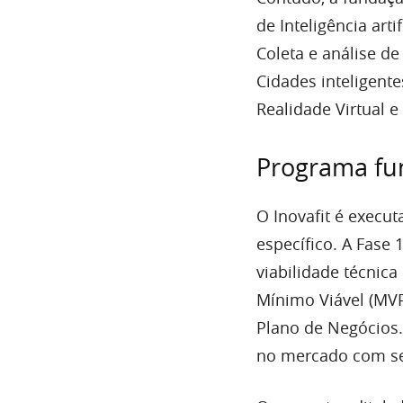
de Inteligência art
Coleta e análise de 
Cidades inteligente
Realidade Virtual 
Programa fu
O Inovafit é execu
específico. A Fase 
viabilidade técnic
Mínimo Viável (MVP
Plano de Negócios.
no mercado com se