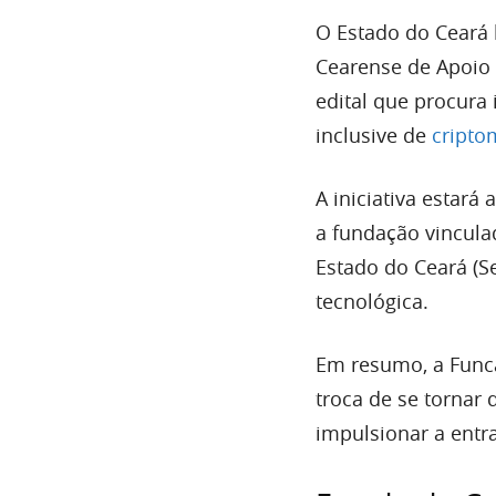
O Estado do Ceará 
Cearense de Apoio 
edital que procura 
inclusive de
cript
A iniciativa estará
a fundação vincula
Estado do Ceará (S
tecnológica.
Em resumo, a Funca
troca de se tornar
impulsionar a entr