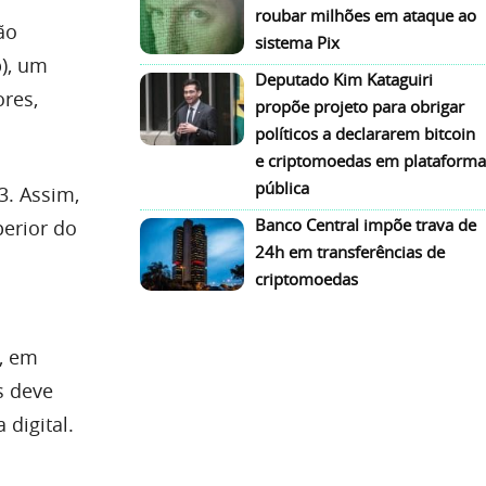
roubar milhões em ataque ao
ão
sistema Pix
), um
Deputado Kim Kataguiri
ores,
propõe projeto para obrigar
políticos a declararem bitcoin
e criptomoedas em plataforma
pública
3. Assim,
Banco Central impõe trava de
perior do
24h em transferências de
criptomoedas
s, em
s deve
digital.