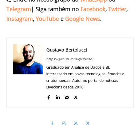
Telegram
|
Siga também no
Facebook
,
Twitter
,
Instagram
,
YouTube
e
Google News
.
Gustavo Bertolucci
https://github.com/gusbertol
Graduado em Análise de Dados e BI,
interessado em novas tecnologias, fintechs e
criptomoedas. Autor no portal de notícias
Livecoins desde 2018.