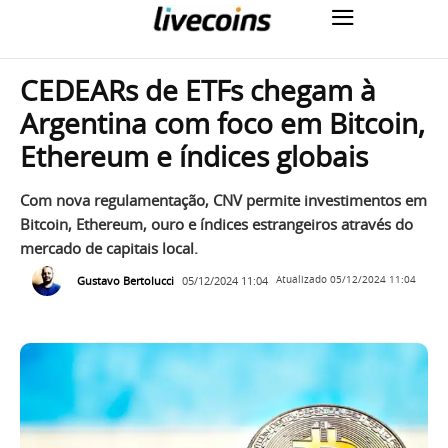
CEDEARs de ETFs chegam à
Argentina com foco em Bitcoin,
Ethereum e índices globais
Com nova regulamentação, CNV permite investimentos em
Bitcoin, Ethereum, ouro e índices estrangeiros através do
mercado de capitais local.
Gustavo Bertolucci
05/12/2024 11:04
Atualizado
05/12/2024 11:04