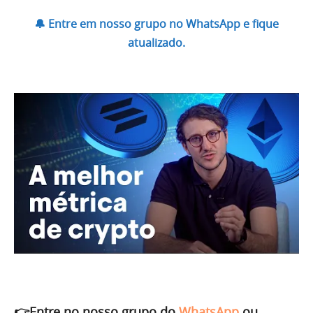
🔔 Entre em nosso grupo no WhatsApp e fique
atualizado.
👉Entre no nosso grupo do
WhatsApp
ou