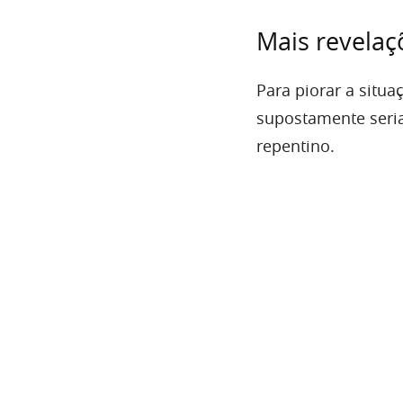
Mais revela
Para piorar a situa
supostamente seria
repentino.