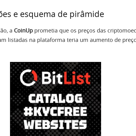
ções e esquema de pirâmide
ção, a
CoinUp
prometia que os preços das criptomoe
m listadas na plataforma teria um aumento de preç