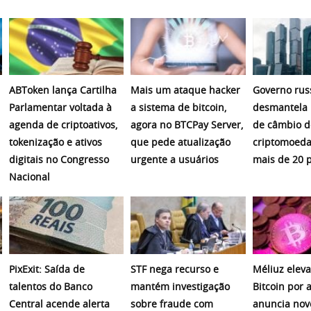
ABToken lança Cartilha
Mais um ataque hacker
Governo rus
Parlamentar voltada à
a sistema de bitcoin,
desmantela 
agenda de criptoativos,
agora no BTCPay Server,
de câmbio d
tokenização e ativos
que pede atualização
criptomoeda
digitais no Congresso
urgente a usuários
mais de 20 
Nacional
PixExit: Saída de
STF nega recurso e
Méliuz eleva
talentos do Banco
mantém investigação
Bitcoin por 
Central acende alerta
sobre fraude com
anuncia nov