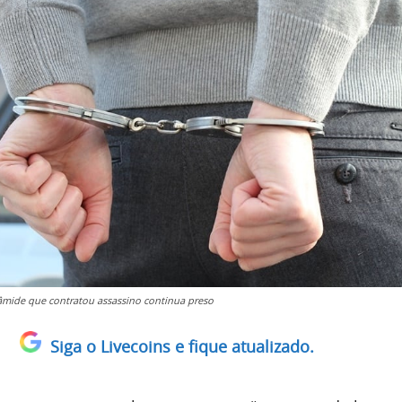
râmide que contratou assassino continua preso
Siga o Livecoins e fique atualizado.