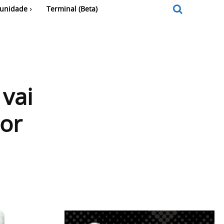
unidade
Terminal (Beta)
 vai
por