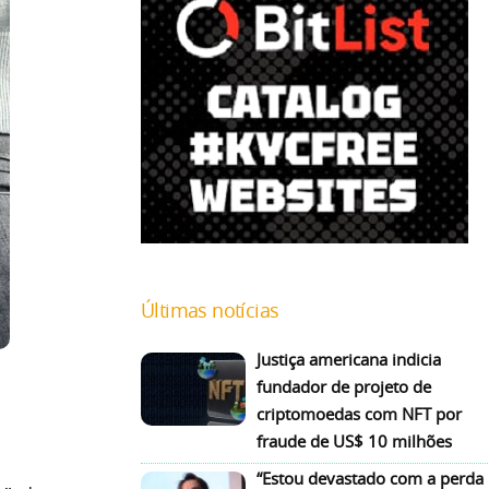
Últimas notícias
Justiça americana indicia
fundador de projeto de
criptomoedas com NFT por
fraude de US$ 10 milhões
“Estou devastado com a perda