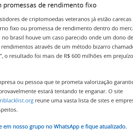
m promessas de rendimento fixo
stidores de criptomoedas veteranos já estão carecas
orno fixo ou promessa de rendimento dentro do mer
ui no brasil houve um caso parecido onde um dono d
 rendimentos através de um método bizarro chamad
a”, o resultado foi mais de R$ 600 milhões em prejuíz
presa ou pessoa que te prometa valorização garanti
 provavelmente estará tentando te enganar. O site
inblacklist.org
reune uma vasta lista de sites e empre
peitos.
re em nosso grupo no WhatsApp e fique atualizado.