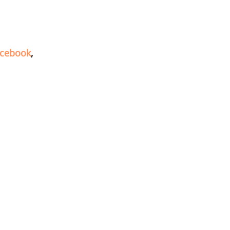
cebook
,