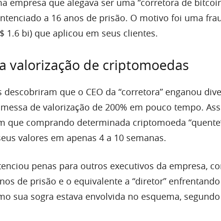
a empresa que alegava ser uma “corretora de bitcoin
sentenciado a 16 anos de prisão. O motivo foi uma fra
 1.6 bi) que aplicou em seus clientes.
a valorização de criptomoedas
s descobriram que o CEO da “corretora” enganou div
omessa de valorização de 200% em pouco tempo. Ass
am que comprando determinada criptomoeda “quente”
seus valores em apenas 4 a 10 semanas.
enciou penas para outros executivos da empresa, c
os de prisão e o equivalente a “diretor” enfrentando
smo sua sogra estava envolvida no esquema, segundo