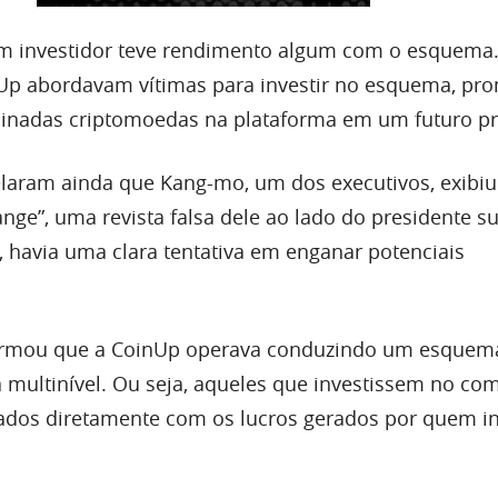
m investidor teve rendimento algum com o esquema
nUp abordavam vítimas para investir no esquema, pr
minadas criptomoedas na plataforma em um futuro p
elaram ainda que Kang-mo, um dos executivos, exibiu
ange”, uma revista falsa dele ao lado do presidente s
, havia uma clara tentativa em enganar potenciais
afirmou que a CoinUp operava conduzindo um esquem
a multinível. Ou seja, aqueles que investissem no co
dos diretamente com os lucros gerados por quem in