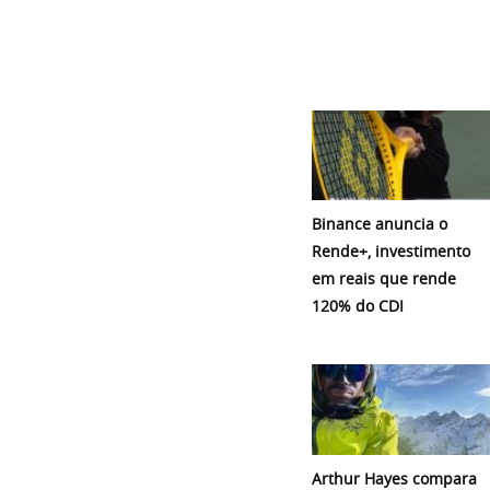
Binance anuncia o
Rende+, investimento
em reais que rende
120% do CDI
Arthur Hayes compara