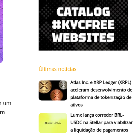
Últimas notícias
Atlas Inc. e XRP Ledger (XRPL)
aceleram desenvolvimento de
plataforma de tokenização de
m um
ativos
um
Lumx lança corredor BRL-
USDC na Stellar para viabilizar
a liquidação de pagamentos