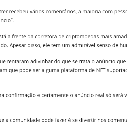
ter recebeu vários comentários, a maioria com pess
ncio”.
stá a frente da corretora de criptomoedas mais amad
do. Apesar disso, ele tem um admirável senso de hu
que tentaram adivinhar do que se trata o anúncio que
iram que pode ser alguma plataforma de NFT suporta
 confirmação e certamente o anúncio real só será v
ue a comunidade pode fazer é se divertir nos coment