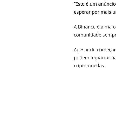
“Este é um anúncio
esperar por mais u
A Binance é a maio
comunidade sempre
Apesar de começa
podem impactar nã
criptomoedas.