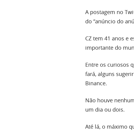
A postagem no Twit
do “anúncio do anú
CZ tem 41 anos e e
importante do mun
Entre os curiosos 
fará, alguns suger
Binance.
Não houve nenhuma
um dia ou dois.
Até lá, o máximo q