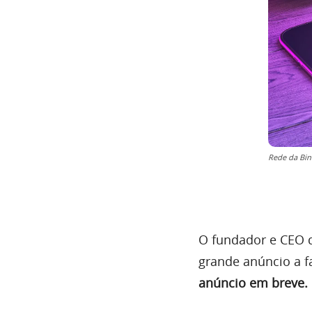
Rede da Bi
O fundador e CEO
grande anúncio a fa
anúncio em breve.