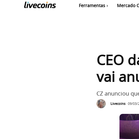
Ferramentas
Mercado C
CEO d
vai an
CZ anunciou que
Livecoins
09/03/