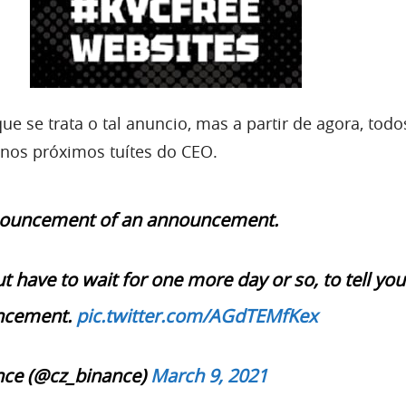
 se trata o tal anuncio, mas a partir de agora, todo
nos próximos tuítes do CEO.
nnouncement of an announcement.
but have to wait for one more day or so, to tell you
ncement.
pic.twitter.com/AGdTEMfKex
nce (@cz_binance)
March 9, 2021