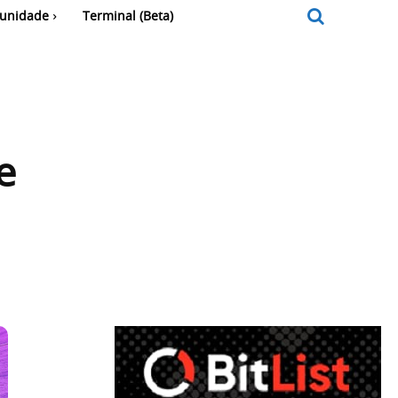
unidade
Terminal (Beta)
e