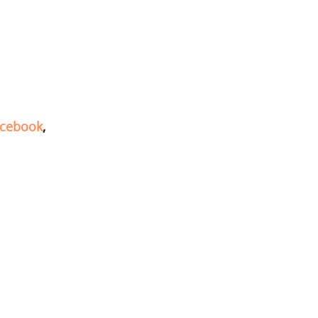
cebook
,