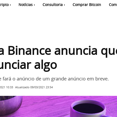
ripto
Notícias
Consultoria
Comprar Bitcoin
Com
a Binance anuncia qu
unciar algo
 fará o anúncio de um grande anúncio em breve.
Atualizado
09/03/2021 23:54
2021 10:33