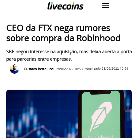
CEO da FTX nega rumores
sobre compra da Robinhood
SBF negou interesse na aquisição, mas deixa aberta a porta
para parcerias entre empresas.
Gustavo Bertolucci
28/06/2022 10:58
Atualizado
28/06/2022 10:58