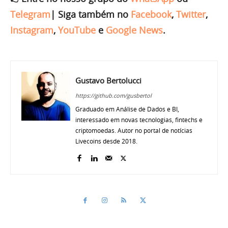
Telegram
|
Siga também no
Facebook
,
Twitter
,
Instagram
,
YouTube
e
Google News
.
Gustavo Bertolucci
https://github.com/gusbertol
Graduado em Análise de Dados e BI,
interessado em novas tecnologias, fintechs e
criptomoedas. Autor no portal de notícias
Livecoins desde 2018.