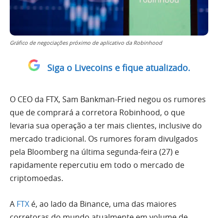
Gráfico de negociações próximo de aplicativo da Robinhood
Siga o Livecoins e fique atualizado.
O CEO da FTX, Sam Bankman-Fried negou os rumores
que de comprará a corretora Robinhood, o que
levaria sua operação a ter mais clientes, inclusive do
mercado tradicional. Os rumores foram divulgados
pela Bloomberg na última segunda-feira (27) e
rapidamente repercutiu em todo o mercado de
criptomoedas.
A
FTX
é, ao lado da Binance, uma das maiores
corretoras do mundo atualmente em volume de