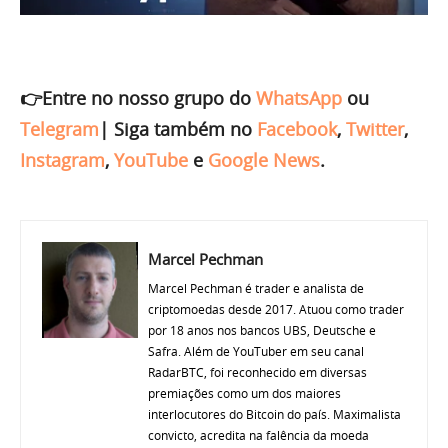
👉Entre no nosso grupo do
WhatsApp
ou
Telegram
|
Siga também no
Facebook
,
Twitter
,
Instagram
,
YouTube
e
Google News
.
Marcel Pechman
Marcel Pechman é trader e analista de
criptomoedas desde 2017. Atuou como trader
por 18 anos nos bancos UBS, Deutsche e
Safra. Além de YouTuber em seu canal
RadarBTC, foi reconhecido em diversas
premiações como um dos maiores
interlocutores do Bitcoin do país. Maximalista
convicto, acredita na falência da moeda