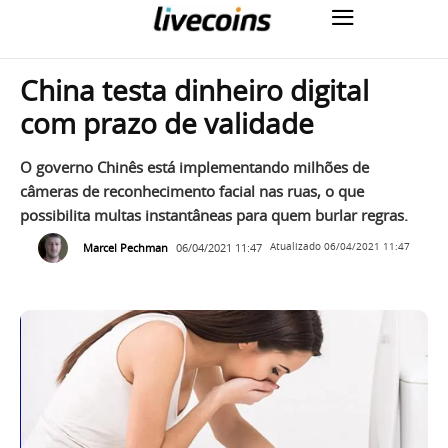
China testa dinheiro digital
com prazo de validade
O governo Chinês está implementando milhões de
câmeras de reconhecimento facial nas ruas, o que
possibilita multas instantâneas para quem burlar regras.
Marcel Pechman
06/04/2021 11:47
Atualizado
06/04/2021 11:47