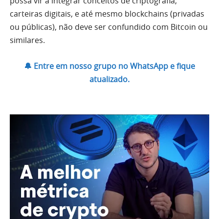
possa vir a integrar conceitos de criptografia,
carteiras digitais, e até mesmo blockchains (privadas
ou públicas), não deve ser confundido com Bitcoin ou
similares.
🔔 Entre em nosso grupo no WhatsApp e fique
atualizado.