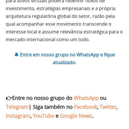
para ativos virtuais poderá redefinir fluxos de
investimento, estratégias empresariais e a própria
arquitetura regulatória global do setor, razão pela
qual acompanhar esse movimento transcende o
interesse local e assume relevância estratégica para o
mercado internacional como um todo.
🔔 Entre em nosso grupo no WhatsApp e fique
atualizado.
👉Entre no nosso grupo do
WhatsApp
ou
Telegram
|
Siga também no
Facebook
,
Twitter
,
Instagram
,
YouTube
e
Google News
.