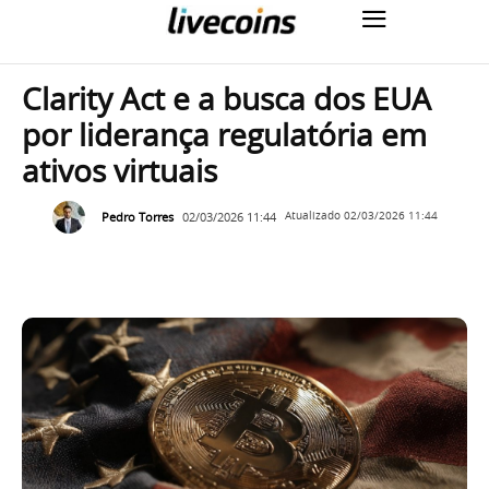
Clarity Act e a busca dos EUA
por liderança regulatória em
ativos virtuais
Pedro Torres
02/03/2026 11:44
Atualizado
02/03/2026 11:44