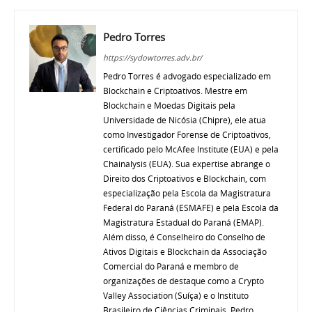
Pedro Torres
https://sydowtorres.adv.br/
Pedro Torres é advogado especializado em
Blockchain e Criptoativos. Mestre em
Blockchain e Moedas Digitais pela
Universidade de Nicósia (Chipre), ele atua
como Investigador Forense de Criptoativos,
certificado pelo McAfee Institute (EUA) e pela
Chainalysis (EUA). Sua expertise abrange o
Direito dos Criptoativos e Blockchain, com
especialização pela Escola da Magistratura
Federal do Paraná (ESMAFE) e pela Escola da
Magistratura Estadual do Paraná (EMAP).
Além disso, é Conselheiro do Conselho de
Ativos Digitais e Blockchain da Associação
Comercial do Paraná e membro de
organizações de destaque como a Crypto
Valley Association (Suíça) e o Instituto
Brasileiro de Ciências Criminais. Pedro