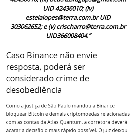
UID 42436010; (iv)
estelalopes@terra.com.br UID
303062652; e (v) crischarro@terra.com.br
UID366008404.”
Caso Binance não envie
resposta, poderá ser
considerado crime de
desobediência
Como a justiça de São Paulo mandou a Binance
bloquear Bitcoin e demais criptomoedas relacionadas
com as contas da Atlas Quantum, a corretora deverá
acatar a decisão o mais rápido possível. O juiz deixou