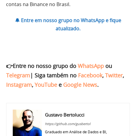
contas na Binance no Brasil.
🔔 Entre em nosso grupo no WhatsApp e fique
atualizado.
👉Entre no nosso grupo do
WhatsApp
ou
Telegram
|
Siga também no
Facebook
,
Twitter
,
Instagram
,
YouTube
e
Google News
.
Gustavo Bertolucci
https://github.com/gusbertol
Graduado em Análise de Dados e BI,