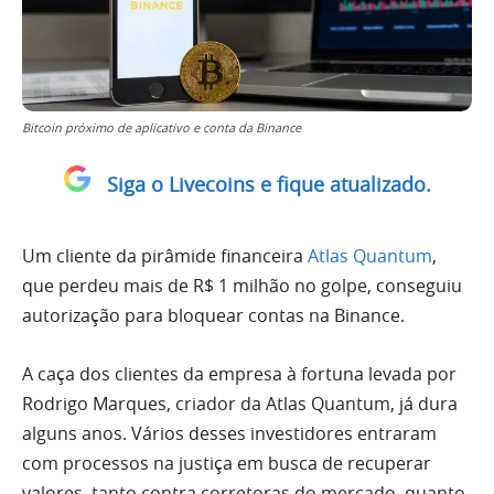
Bitcoin próximo de aplicativo e conta da Binance
Siga o Livecoins e fique atualizado.
Um cliente da pirâmide financeira
Atlas Quantum
,
que perdeu mais de R$ 1 milhão no golpe, conseguiu
autorização para bloquear contas na Binance.
A caça dos clientes da empresa à fortuna levada por
Rodrigo Marques, criador da Atlas Quantum, já dura
alguns anos. Vários desses investidores entraram
com processos na justiça em busca de recuperar
valores, tanto contra corretoras do mercado, quanto