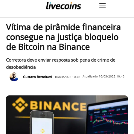
Vítima de pirâmide financeira
consegue na justiça bloqueio
de Bitcoin na Binance
Corretora deve enviar resposta sob pena de crime de
desobediência
Gustavo Bertolucci
16/03/2022 10:46
Atualizado
16/03/2022 10:46