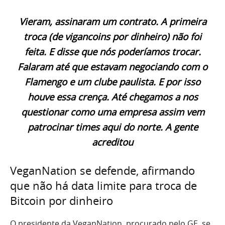
Vieram, assinaram um contrato. A primeira
troca (de vigancoins por dinheiro) não foi
feita. E disse que nós poderíamos trocar.
Falaram até que estavam negociando com o
Flamengo e um clube paulista. E por isso
houve essa crença. Até chegamos a nos
questionar como uma empresa assim vem
patrocinar times aqui do norte. A gente
acreditou
VeganNation se defende, afirmando
que não há data limite para troca de
Bitcoin por dinheiro
O presidente da VeganNation, procurado pelo GE, se