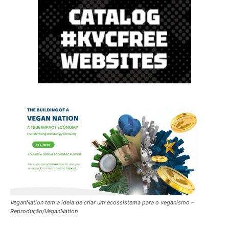
VeganNation tem a ideia de criar um ecossistema para o veganismo –
Reprodução/VeganNation