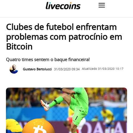
Clubes de futebol enfrentam
problemas com patrocínio em
Bitcoin
Quatro times sentem o baque financeira!
Gustavo Bertolucci
31/03/2020 09:34
Atualizado
31/03/2020 10:17