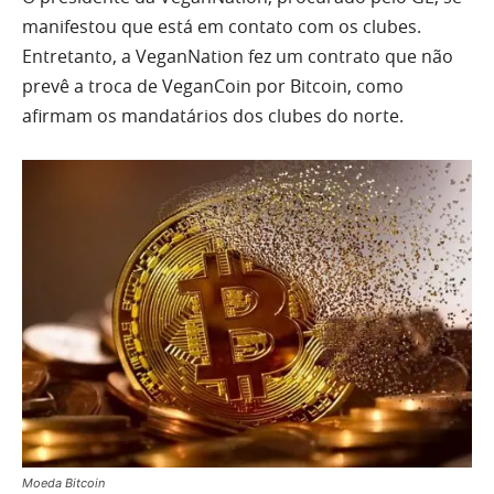
manifestou que está em contato com os clubes.
Entretanto, a VeganNation fez um contrato que não
prevê a troca de VeganCoin por Bitcoin, como
afirmam os mandatários dos clubes do norte.
Moeda Bitcoin