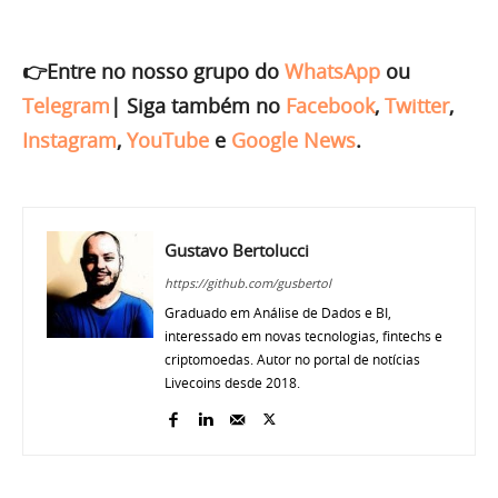
👉Entre no nosso grupo do
WhatsApp
ou
Telegram
|
Siga também no
Facebook
,
Twitter
,
Instagram
,
YouTube
e
Google News
.
Gustavo Bertolucci
https://github.com/gusbertol
Graduado em Análise de Dados e BI,
interessado em novas tecnologias, fintechs e
criptomoedas. Autor no portal de notícias
Livecoins desde 2018.