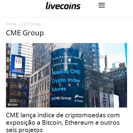
Home
CME Group
CME Group
Bitcoin
CME lança índice de criptomoedas com
exposição a Bitcoin, Ethereum e outros
seis projetos