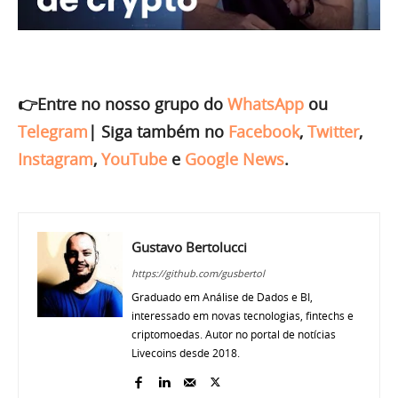
👉Entre no nosso grupo do
WhatsApp
ou
Telegram
|
Siga também no
Facebook
,
Twitter
,
Instagram
,
YouTube
e
Google News
.
Gustavo Bertolucci
https://github.com/gusbertol
Graduado em Análise de Dados e BI,
interessado em novas tecnologias, fintechs e
criptomoedas. Autor no portal de notícias
Livecoins desde 2018.