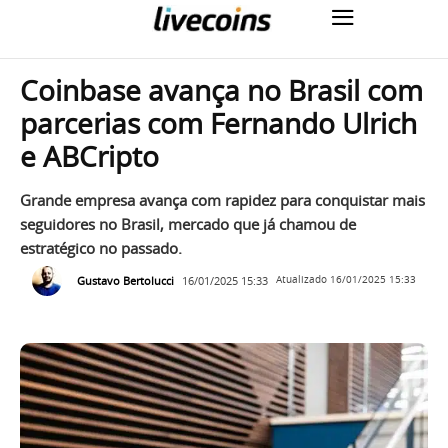
Coinbase avança no Brasil com
parcerias com Fernando Ulrich
e ABCripto
Grande empresa avança com rapidez para conquistar mais
seguidores no Brasil, mercado que já chamou de
estratégico no passado.
Gustavo Bertolucci
16/01/2025 15:33
Atualizado
16/01/2025 15:33