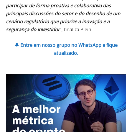
participar de forma proativa e colaborativa das
principais discussões do setor e do desenho de um
cenário regulatório que priorize a inovação e a
segurança do investidor
“, finaliza Plein.
🔔 Entre em nosso grupo no WhatsApp e fique
atualizado.