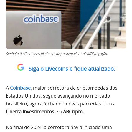
Símbolo da Coinbase colado em dispositivo eletrônico/Divulgação.
Siga o Livecoins e fique atualizado.
A
Coinbase
, maior corretora de criptomoedas dos
Estados Unidos, segue avançando no mercado
brasileiro, agora fechando novas parcerias com a
Liberta Investimentos
e a
ABCripto.
No final de 2024, a corretora havia iniciado uma