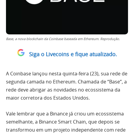
Base, a nova blockchain da Coinbase baseada em Ethereum. Reprodução.
Siga o Livecoins e fique atualizado.
A Coinbase lançou nesta quinta-feira (23), sua rede de
segunda camada no Ethereum. Chamada de “Base”, a
rede deve abrigar as novidades no ecossistema da
maior corretora dos Estados Unidos.
Vale lembrar que a Binance já criou um ecossistema
semelhante, a Binance Smart Chain, que depois se
transformou em um projeto independente com rede