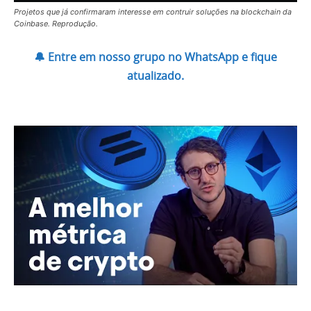
Projetos que já confirmaram interesse em contruir soluções na blockchain da
Coinbase. Reprodução.
🔔 Entre em nosso grupo no WhatsApp e fique
atualizado.