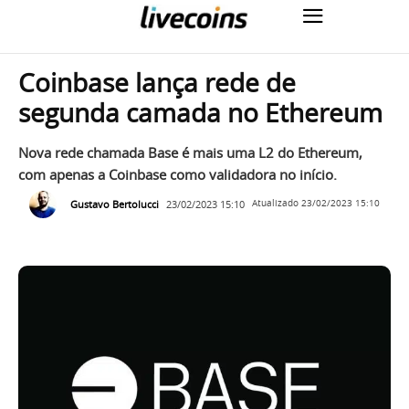
Coinbase lança rede de
segunda camada no Ethereum
Nova rede chamada Base é mais uma L2 do Ethereum,
com apenas a Coinbase como validadora no início.
Gustavo Bertolucci
23/02/2023 15:10
Atualizado
23/02/2023 15:10