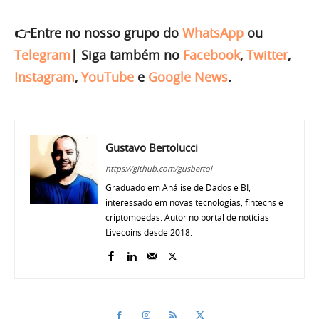
👉Entre no nosso grupo do
WhatsApp
ou
Telegram
|
Siga também no
Facebook
,
Twitter
,
Instagram
,
YouTube
e
Google News
.
Gustavo Bertolucci
https://github.com/gusbertol
Graduado em Análise de Dados e BI,
interessado em novas tecnologias, fintechs e
criptomoedas. Autor no portal de notícias
Livecoins desde 2018.