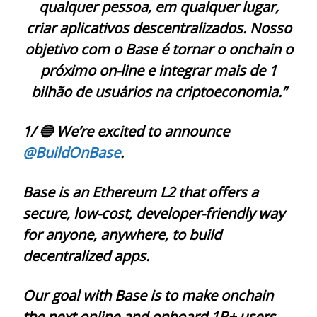
qualquer pessoa, em qualquer lugar,
criar aplicativos descentralizados. Nosso
objetivo com o Base é tornar o onchain o
próximo on-line e integrar mais de 1
bilhão de usuários na criptoeconomia.”
1/ 🔵 We’re excited to announce
@BuildOnBase
.
Base is an Ethereum L2 that offers a
secure, low-cost, developer-friendly way
for anyone, anywhere, to build
decentralized apps.
Our goal with Base is to make onchain
the next online and onboard 1B+ users