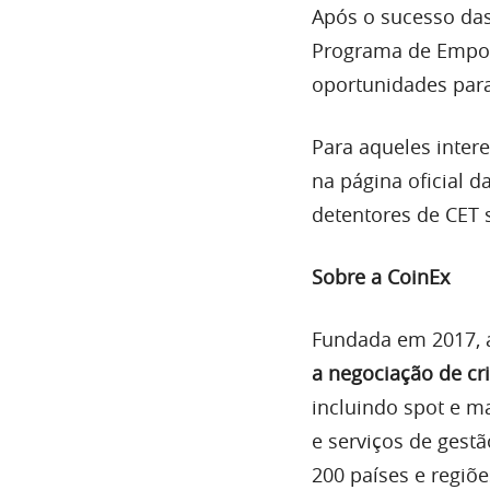
Após o sucesso das 
Programa de Empod
oportunidades para
Para aqueles inter
na página oficial d
detentores de CET 
Sobre a CoinEx
Fundada em 2017,
a negociação de c
incluindo spot e m
e serviços de gest
200 países e regiõ