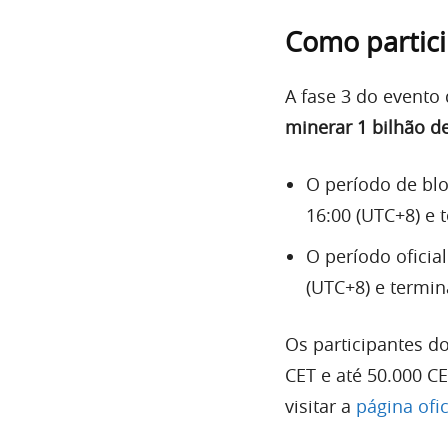
Como partic
A fase 3 do evento
minerar 1 bilhão 
O período de bl
16:00 (UTC+8) e 
O período oficia
(UTC+8) e termin
Os participantes d
CET e até 50.000 CE
visitar a
página ofic