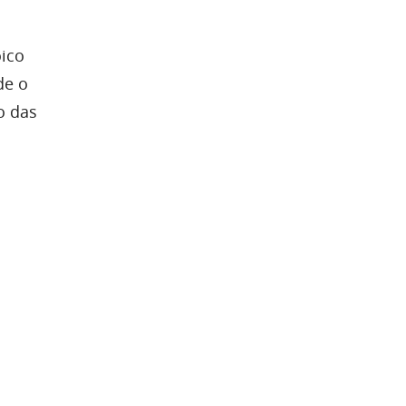
oico
de o
o das