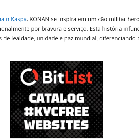
hain Kaspa
, KONAN se inspira em um cão militar her
onalmente por bravura e serviço. Esta história infun
s de lealdade, unidade e paz mundial, diferenciando-
.