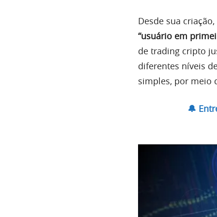
Desde sua criação,
“usuário em primei
de trading cripto j
diferentes níveis 
simples, por meio 
🔔 Ent