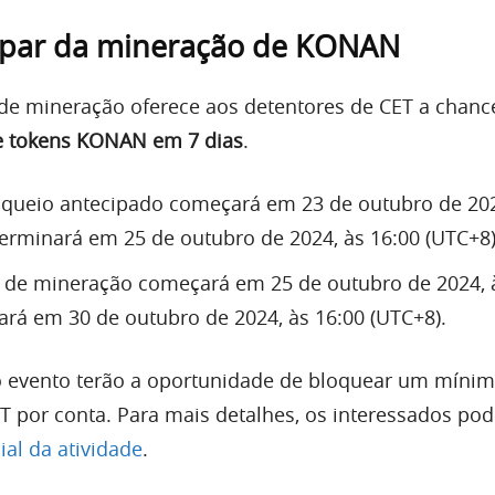
ipar da mineração de KONAN
 de mineração oferece aos detentores de CET a chanc
de tokens KONAN em 7 dias
.
oqueio antecipado começará em 23 de outubro de 202
terminará em 25 de outubro de 2024, às 16:00 (UTC+8)
l de mineração começará em 25 de outubro de 2024, 
ará em 30 de outubro de 2024, às 16:00 (UTC+8).
o evento terão a oportunidade de bloquear um míni
T por conta. Para mais detalhes, os interessados ​​p
ial da atividade
.