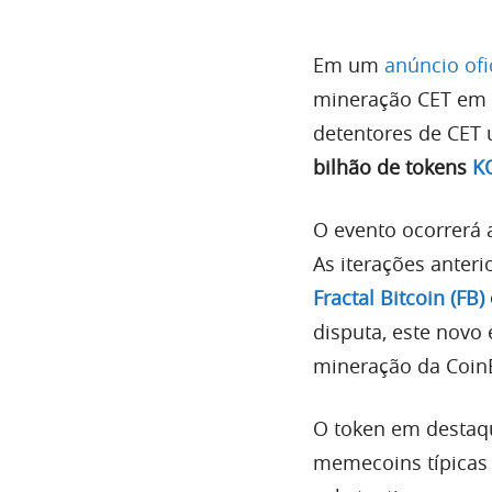
Em um
anúncio ofi
mineração CET em 2
detentores de CET
bilhão de tokens
K
O evento ocorrerá 
As iterações anter
Fractal Bitcoin (FB)
disputa, este novo
mineração da Coin
O token em destaqu
memecoins típicas 