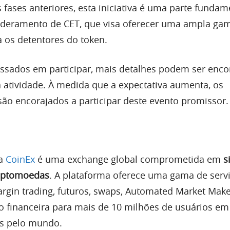
fases anteriores, esta iniciativa é uma parte fundam
eramento de CET, que visa oferecer uma ampla ga
 os detentores do token.
essados ​​em participar, mais detalhes podem ser enc
a atividade. À medida que a expectativa aumenta, os
são encorajados a participar deste evento promissor.
 a
CoinEx
é uma exchange global comprometida em
s
riptomoedas
. A plataforma oferece uma gama de servi
argin trading, futuros, swaps, Automated Market Mak
ão financeira para mais de 10 milhões de usuários e
es pelo mundo.