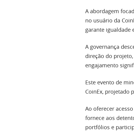
A abordagem focad
no usuário da Coi
garante igualdade 
A governança desc
direção do projeto
engajamento signi
Este evento de min
CoinEx, projetado p
Ao oferecer acesso
fornece aos detent
portfólios e parti