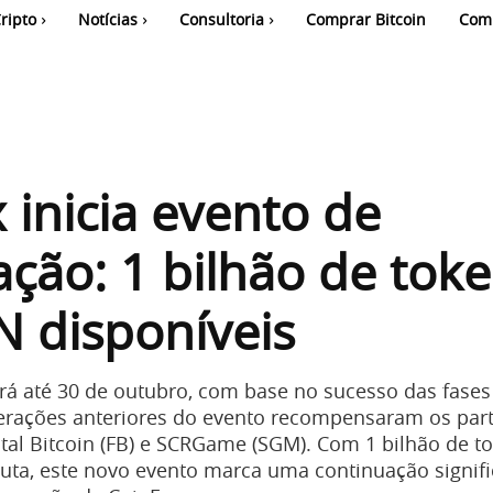
ripto
Notícias
Consultoria
Comprar Bitcoin
Com
 inicia evento de
ção: 1 bilhão de tok
 disponíveis
rá até 30 de outubro, com base no sucesso das fases
iterações anteriores do evento recompensaram os part
tal Bitcoin (FB) e SCRGame (SGM). Com 1 bilhão de t
a, este novo evento marca uma continuação signifi