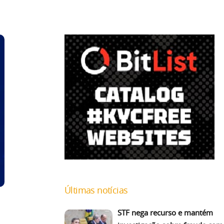
Últimas notícias
STF nega recurso e mantém