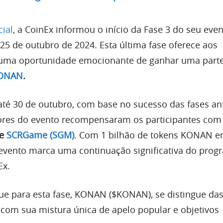
cial
, a CoinEx informou o início da Fase 3 do seu eve
5 de outubro de 2024. Esta última fase oferece aos
 uma oportunidade emocionante de ganhar uma part
ONAN
.
até 30 de outubro, com base no sucesso das fases ant
iores do evento recompensaram os participantes com
e
SCRGame (SGM)
. Com 1 bilhão de tokens KONAN 
 evento marca uma continuação significativa do prog
Ex.
e para esta fase, KONAN ($KONAN), se distingue da
com sua mistura única de apelo popular e objetivos