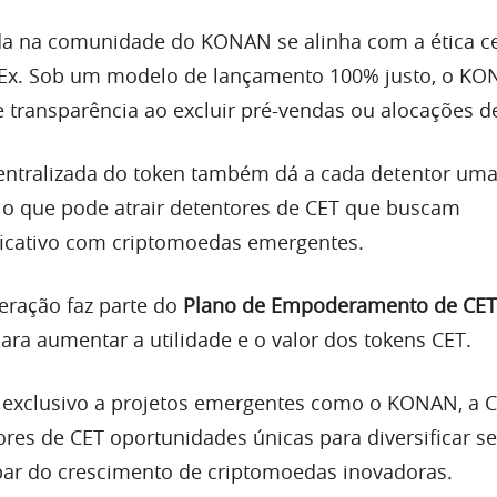
a na comunidade do KONAN se alinha com a ética c
nEx. Sob um modelo de lançamento 100% justo, o K
e transparência ao excluir pré-vendas ou alocações d
entralizada do token também dá a cada detentor uma
, o que pode atrair detentores de CET que buscam
ficativo com criptomoedas emergentes.
eração faz parte do
Plano de Empoderamento de CET
ara aumentar a utilidade e o valor dos tokens CET.
 exclusivo a projetos emergentes como o KONAN, a 
ores de CET oportunidades únicas para diversificar s
cipar do crescimento de criptomoedas inovadoras.