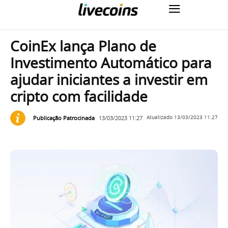
CoinEx lança Plano de
Investimento Automático para
ajudar iniciantes a investir em
cripto com facilidade
Publicação Patrocinada
13/03/2023 11:27
Atualizado
13/03/2023 11:27