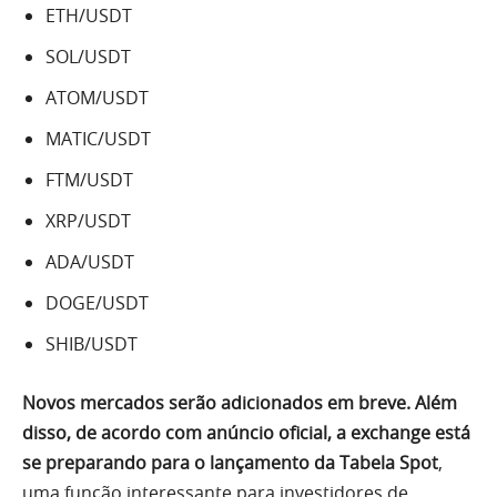
ETH/USDT
SOL/USDT
ATOM/USDT
MATIC/USDT
FTM/USDT
XRP/USDT
ADA/USDT
DOGE/USDT
SHIB/USDT
Novos mercados serão adicionados em breve. Além
disso, de acordo com anúncio oficial,
a exchange está
se preparando para o lançamento da Tabela Spot
,
uma função interessante para investidores de