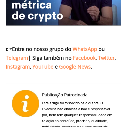
👉Entre no nosso grupo do
WhatsApp
ou
Telegram
|
Siga também no
Facebook
,
Twitter
,
Instagram
,
YouTube
e
Google News
.
Publicação Patrocinada
Este artigo foi fornecido pelo cliente. O
Livecoins não endossa e não é responsável
por, nem tem qualquer responsabilidade em
relação ao conteúdo, precisão, qualidade,
publicidade, produtos ou outros materiais