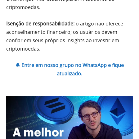
criptomoedas.
Isenção de responsabilidade:
o artigo não oferece
aconselhamento financeiro; os usuários devem
confiar em seus próprios insights ao investir em
criptomoedas.
🔔 Entre em nosso grupo no WhatsApp e fique
atualizado.