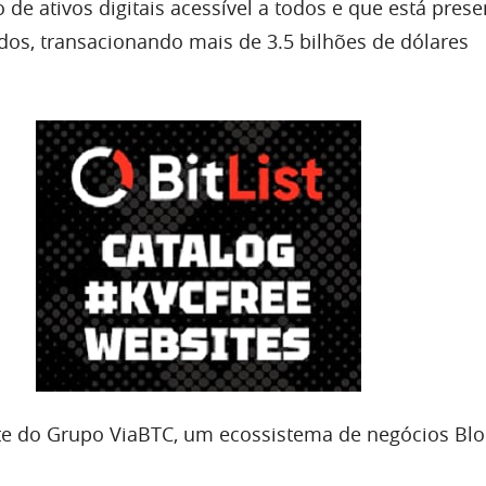
 de ativos digitais acessível a todos e que está pres
os, transacionando mais de 3.5 bilhões de dólares
te do Grupo ViaBTC, um ecossistema de negócios Bl