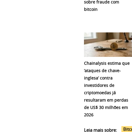
sobre fraude com
bitcoin
Chainalysis estima que
‘ataques de chave-
inglesa’ contra
investidores de
criptomoedas já
resultaram em perdas
de US$ 30 milhões em
2026
Bitc
Leia mais sobre: