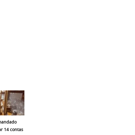
mandado
r 14 contas