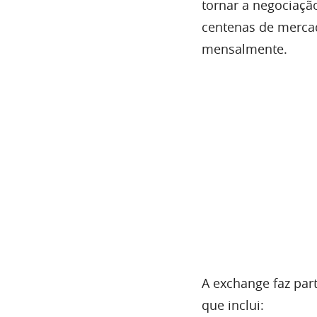
tornar a negociação
centenas de mercad
mensalmente.
A exchange faz par
que inclui: