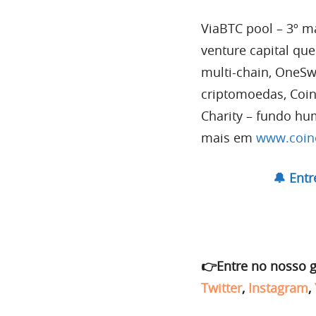
ViaBTC pool – 3º m
venture capital que
multi-chain, OneSw
criptomoedas, Coin
Charity – fundo hu
mais em
www.coin
🔔 Ent
👉Entre no nosso 
Twitter
,
Instagram
,