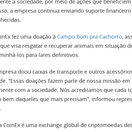
ente a sociedade, por meio de ações que beneficiem
isso, a empresa continua enviando suporte financeir
nhecidas.
inEx fez uma doação à
Campo Bom pra Cachorro
, as
 que visa resgatar e recuperar animais em situação d
inhá-los para lares definitivos.
mpresa doou caixas de transporte e outros acessório
de. “Essas doações fazem parte de nossa missão em
amente com a sociedade. Nós acreditamos que cada t
o bem daqueles que mais precisam”, informou repre
.
a CoinEx é uma exchange global de criptomoedas de