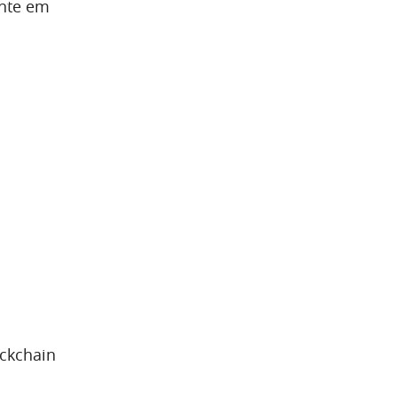
ente em
ockchain