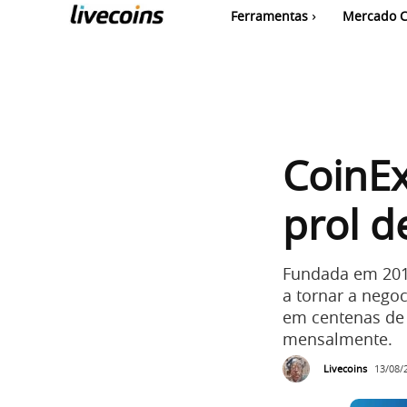
Ferramentas
Mercado C
CoinE
prol d
Fundada em 201
a tornar a negoc
em centenas de 
mensalmente.
Livecoins
13/08/