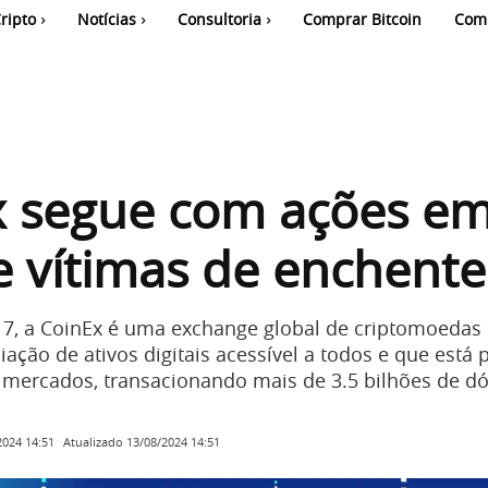
ripto
Notícias
Consultoria
Comprar Bitcoin
Com
x segue com ações e
e vítimas de enchente
7, a CoinEx é uma exchange global de criptomoedas
iação de ativos digitais acessível a todos e que está 
mercados, transacionando mais de 3.5 bilhões de dó
Atualizado
13/08/2024 14:51
2024 14:51