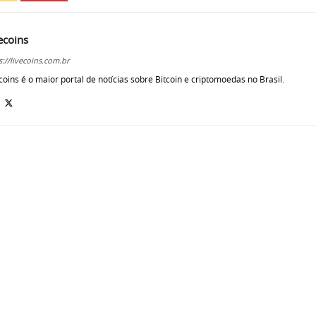
ecoins
s://livecoins.com.br
coins é o maior portal de notícias sobre Bitcoin e criptomoedas no Brasil.