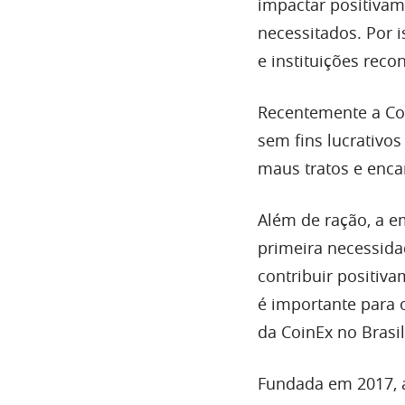
impactar positivam
necessitados. Por 
e instituições reco
Recentemente a Co
sem fins lucrativos
maus tratos e encam
Além de ração, a e
primeira necessida
contribuir positiv
é importante para 
da CoinEx no Brasil
Fundada em 2017, 