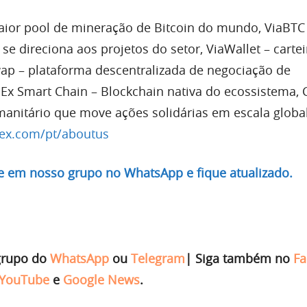
aior pool de mineração de Bitcoin do mundo, ViaBTC 
 se direciona aos projetos do setor, ViaWallet – cartei
ap – plataforma descentralizada de negociação de
Ex Smart Chain – Blockchain nativa do ecossistema, 
manitário que move ações solidárias em escala global
ex.com/pt/aboutus
re em nosso grupo no WhatsApp e fique atualizado.
grupo do
WhatsApp
ou
Telegram
|
Siga também no
Fa
YouTube
e
Google News
.