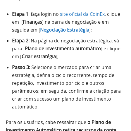
Etapa 1
: faça login no
site oficial da CoinEx
, clique
em [
Finanças
] na barra de negociação e em
seguida em [
Negociação Estratégia
];
Etapa 2:
Na página de negociação estratégica, vá
para [
Plano de investimento automático
] e clique
em [
Criar estratégia
];
Passo 3:
Selecione o mercado para criar uma
estratégia, defina o ciclo recorrente, tempo de
repetição, investimento por ciclo e outros
parâmetros; em seguida, confirme a criação para
criar com sucesso um plano de investimento
automático.
Para os usuários, cabe ressaltar que
o Plano de
Investimento Automático retira recursos da conta