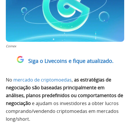
Coinex
Siga o Livecoins e fique atualizado.
No
mercado de criptomoedas
,
as estratégias de
negociação são baseadas principalmente em
análises, planos predefinidos ou comportamentos de
negociação
e ajudam os investidores a obter lucros
comprando/vendendo criptomoedas em mercados
long/short.