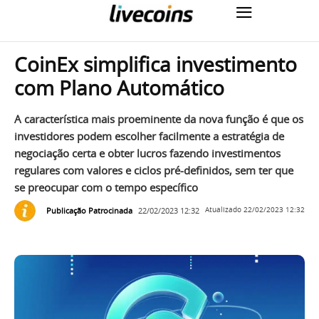
CoinEx simplifica investimento
com Plano Automático
A característica mais proeminente da nova função é que os
investidores podem escolher facilmente a estratégia de
negociação certa e obter lucros fazendo investimentos
regulares com valores e ciclos pré-definidos, sem ter que
se preocupar com o tempo específico
Publicação Patrocinada
22/02/2023 12:32
Atualizado
22/02/2023 12:32