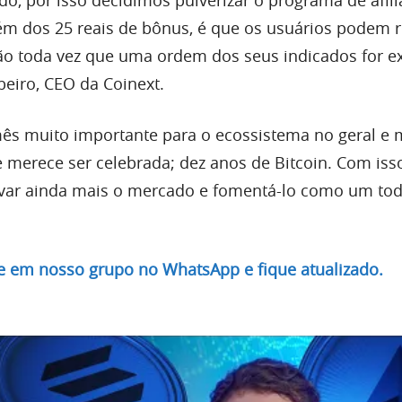
lém dos 25 reais de bônus, é que os usuários podem 
o toda vez que uma ordem dos seus indicados for e
ibeiro, CEO da Coinext.
s muito importante para o ecossistema no geral e 
merece ser celebrada; dez anos de Bitcoin. Com iss
var ainda mais o mercado e fomentá-lo como um tod
re em nosso grupo no WhatsApp e fique atualizado.