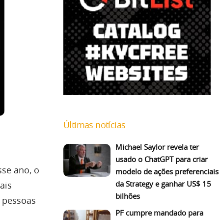
Últimas notícias
Michael Saylor revela ter
usado o ChatGPT para criar
sse ano, o
modelo de ações preferenciais
da Strategy e ganhar US$ 15
ais
bilhões
l pessoas
PF cumpre mandado para