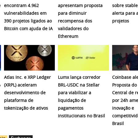
e
encontram 4.962
apresentam proposta
sobre stable
vulnerabilidades em
para diminuir
alerta para 
390 projetos ligados ao
recompensa dos
projetos
Bitcoin com ajuda de IA
validadores do
Ethereum
Atlas Inc. e XRP Ledger
Lumx lança corredor
Coinbase ale
%
(XRPL) aceleram
BRL-USDC na Stellar
Proposta do
desenvolvimento de
para viabilizar a
Central de r
plataforma de
liquidação de
por 24h am
tokenização de ativos
pagamentos
inovação e
institucionais no Brasil
competitivi
Brasil