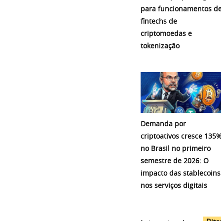
para funcionamentos d
fintechs de
criptomoedas e
tokenização
Demanda por
criptoativos cresce 135
no Brasil no primeiro
semestre de 2026: O
impacto das stablecoins
nos serviços digitais