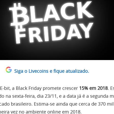
Siga o Livecoins e fique atualizado.
-bit, a Black Friday promete crescer
15% em 2018
. E
do na sexta-feira, dia 23/11, e a data já é a segunda m
ado brasileiro. Estima-se ainda que cerca de 370 mi
eira vez no ambiente online em 2018.