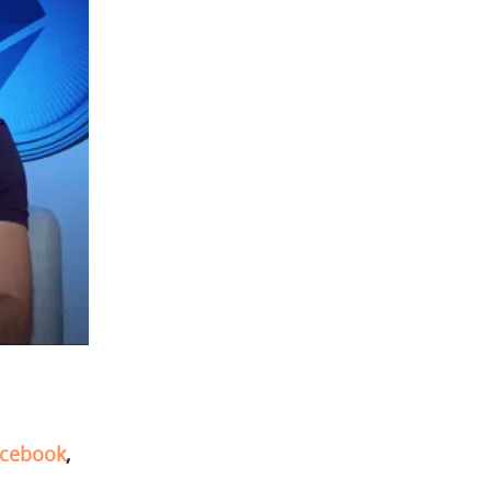
cebook
,