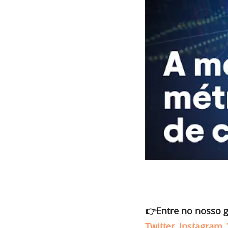
👉Entre no nosso 
Twitter
,
Instagram
,