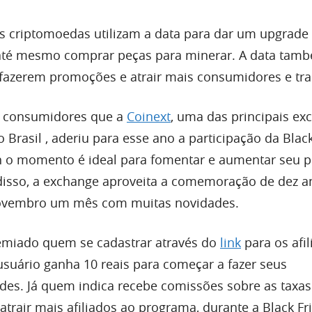
s criptomoedas utilizam a data para dar um upgrade
té mesmo comprar peças para minerar. A data tam
fazerem promoções e atrair mais consumidores e tra
 consumidores que a
Coinext
, uma das principais ex
Brasil , aderiu para esse ano a participação da Black
ch o momento é ideal para fomentar e aumentar seu 
 disso, a exchange aproveita a comemoração de dez a
 novembro um mês com muitas novidades.
emiado quem se cadastrar através do
link
para os afil
usuário ganha 10 reais para começar a fazer seus
ades. Já quem indica recebe comissões sobre as taxa
atrair mais afiliados ao programa, durante a Black Fr