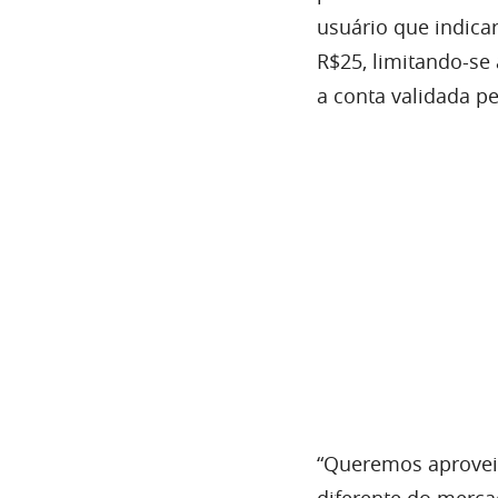
usuário que indicar
R$25, limitando-se
a conta validada pe
“Queremos aproveit
diferente do merca