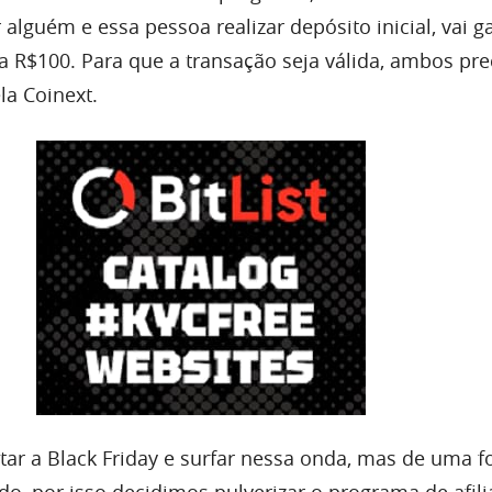
 alguém e essa pessoa realizar depósito inicial, vai 
 a R$100. Para que a transação seja válida, ambos pre
la Coinext.
ar a Black Friday e surfar nessa onda, mas de uma 
do, por isso decidimos pulverizar o programa de afili