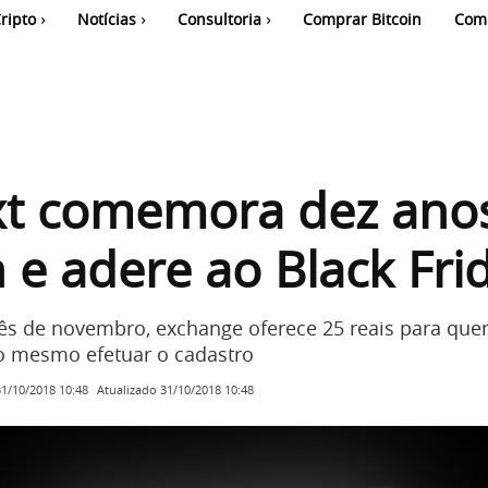
ripto
Notícias
Consultoria
Comprar Bitcoin
Com
xt comemora dez ano
n e adere ao Black Fri
s de novembro, exchange oferece 25 reais para que
o mesmo efetuar o cadastro
Atualizado
31/10/2018 10:48
31/10/2018 10:48