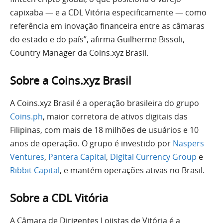
capixaba — e a CDL Vitória especificamente — como
referência em inovação financeira entre as câmaras
do estado e do país”, afirma Guilherme Bissoli,
Country Manager da Coins.xyz Brasil.
Sobre a Coins.xyz Brasil
A Coins.xyz Brasil é a operação brasileira do grupo
Coins.ph
, maior corretora de ativos digitais das
Filipinas, com mais de 18 milhões de usuários e 10
anos de operação. O grupo é investido por
Naspers
Ventures
,
Pantera Capital
,
Digital Currency Group
e
Ribbit Capital
, e mantém operações ativas no Brasil.
Sobre a CDL Vitória
A Câmara de Dirigentes Lojistas de Vitória é a