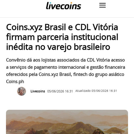
Coins.xyz Brasil e CDL Vitória
firmam parceria institucional
inédita no varejo brasileiro
Convênio dá aos lojistas associados da CDL Vitória acesso
a serviços de pagamento internacional e gestão financeira
oferecidos pela Coins.xyz Brasil, fintech do grupo asiático
Coins.ph
Livecoins
05/06/2026 16:31
Atualizado
05/06/2026 16:31