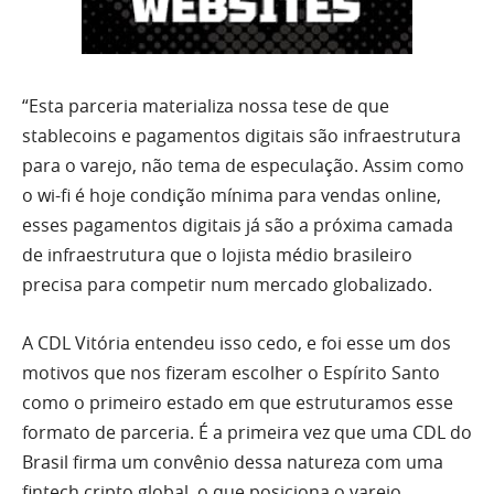
“Esta parceria materializa nossa tese de que
stablecoins e pagamentos digitais são infraestrutura
para o varejo, não tema de especulação. Assim como
o wi-fi é hoje condição mínima para vendas online,
esses pagamentos digitais já são a próxima camada
de infraestrutura que o lojista médio brasileiro
precisa para competir num mercado globalizado.
A CDL Vitória entendeu isso cedo, e foi esse um dos
motivos que nos fizeram escolher o Espírito Santo
como o primeiro estado em que estruturamos esse
formato de parceria. É a primeira vez que uma CDL do
Brasil firma um convênio dessa natureza com uma
fintech cripto global, o que posiciona o varejo