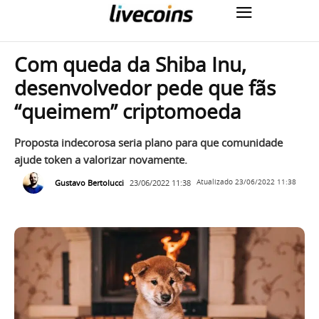
Com queda da Shiba Inu,
desenvolvedor pede que fãs
“queimem” criptomoeda
Proposta indecorosa seria plano para que comunidade
ajude token a valorizar novamente.
Gustavo Bertolucci
23/06/2022 11:38
Atualizado
23/06/2022 11:38