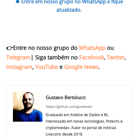
🔔 Entre em nosso grupo no WhatsApp e fique
atualizado.
👉Entre no nosso grupo do
WhatsApp
ou
Telegram
|
Siga também no
Facebook
,
Twitter
,
Instagram
,
YouTube
e
Google News
.
Gustavo Bertolucci
https://github.com/gusbertol
Graduado em Análise de Dados e BI,
interessado em novas tecnologias, fintechs e
criptomoedas. Autor no portal de notícias
Livecoins desde 2018.