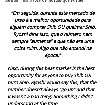
para diminuir o total de moedas que existem.
“Em seguida, durante este mercado de
urso é a melhor oportunidade para
alguém comprar Shib OU queimar Shib.
Ryoshi diria isso, que o número nem
sempre “aumenta” e que não era uma
coisa ruim. Algo que não entendi na
época.”
Next, during this bear market is the best
opportunity for anyone to buy Shib OR
burn Shib. Ryoshi would say this, that the
number doesn't always "go up" and that
it wasn't a bad thing. Something I didn't
understand at the time.