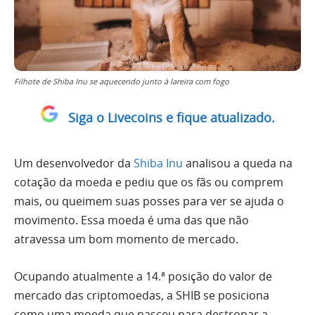
Filhote de Shiba Inu se aquecendo junto à lareira com fogo
Siga o Livecoins e fique atualizado.
Um desenvolvedor da
Shiba Inu
analisou a queda na
cotação da moeda e pediu que os fãs ou comprem
mais, ou queimem suas posses para ver se ajuda o
movimento. Essa moeda é uma das que não
atravessa um bom momento de mercado.
Ocupando atualmente a 14.ª posição do valor de
mercado das criptomoedas, a SHIB se posiciona
como uma moeda que nasceu para destronar a