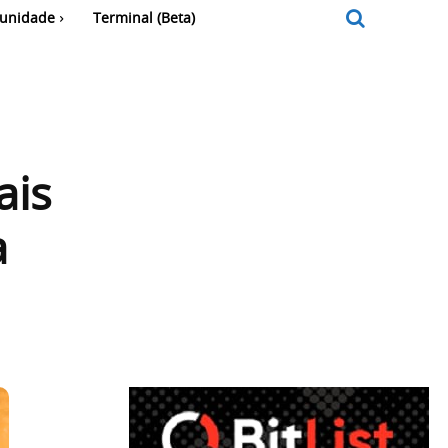
unidade
Terminal (Beta)
ais
a