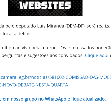
ida pelo deputado Luís Miranda (DEM-DF), será realiza
 local a definir.
smitido ao vivo pela internet. Os interessados poderã
o perguntas e sugestões aos convidados.
Clique aqui
.camara.leg.br/noticias/581602-COMISSAO-DAS-MOE
E-NOVO-DEBATE-NESTA-QUARTA
re em nosso grupo no WhatsApp e fique atualizado.