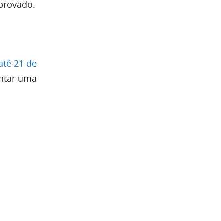
aprovado.
até 21 de
ntar uma