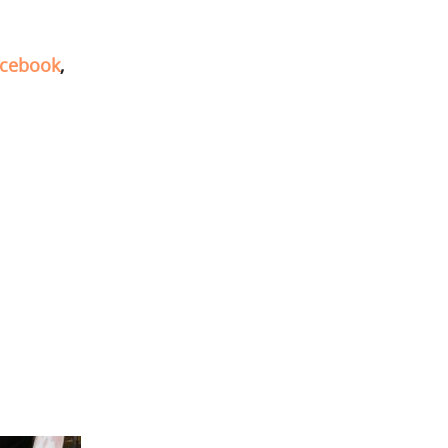
cebook
,