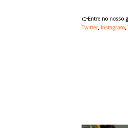
👉Entre no nosso 
Twitter
,
Instagram
,