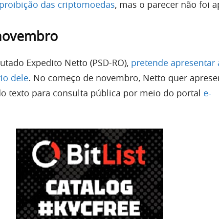
proibição das criptomoedas
, mas o parecer não foi 
novembro
eputado Expedito Netto (PSD-RO),
pretende apresentar 
io dele
. No começo de novembro, Netto quer aprese
do texto para consulta pública por meio do portal
e-