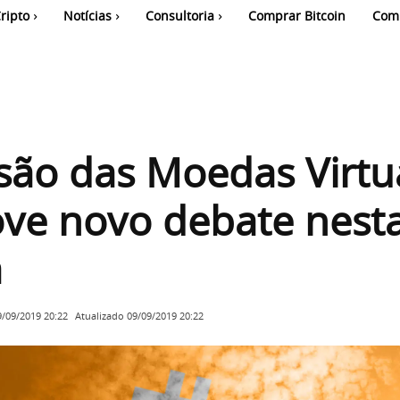
ripto
Notícias
Consultoria
Comprar Bitcoin
Com
ão das Moedas Virtu
ve novo debate nest
a
Atualizado
09/09/2019 20:22
9/09/2019 20:22