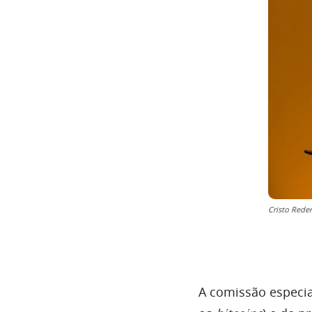
Cristo Reden
A
comissão especia