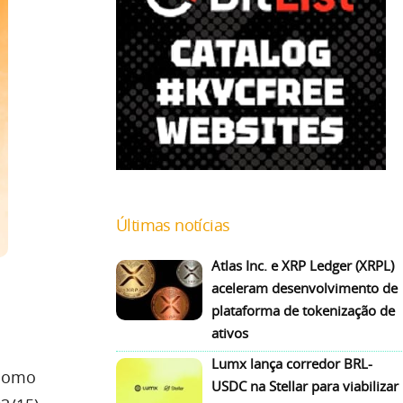
Últimas notícias
Atlas Inc. e XRP Ledger (XRPL)
aceleram desenvolvimento de
plataforma de tokenização de
ativos
Lumx lança corredor BRL-
(como
USDC na Stellar para viabilizar