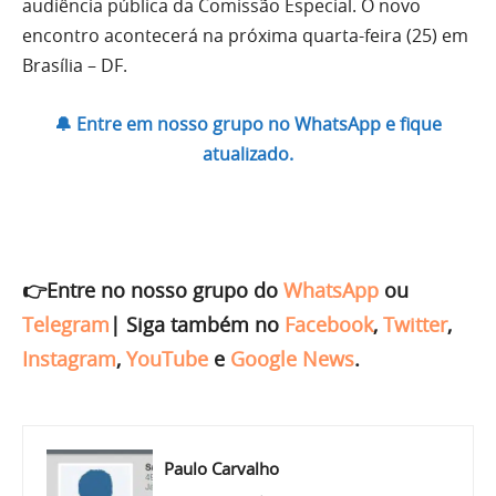
audiência pública da Comissão Especial. O novo
encontro acontecerá na próxima quarta-feira (25) em
Brasília – DF.
🔔 Entre em nosso grupo no WhatsApp e fique
atualizado.
👉Entre no nosso grupo do
WhatsApp
ou
Telegram
|
Siga também no
Facebook
,
Twitter
,
Instagram
,
YouTube
e
Google News
.
Paulo Carvalho