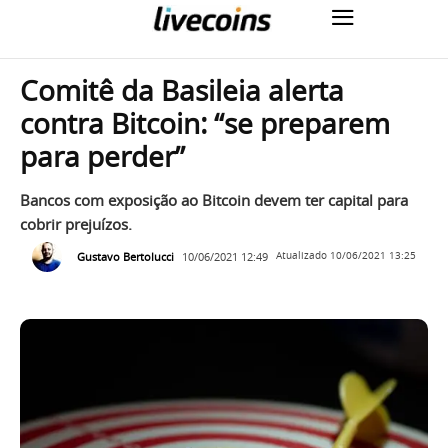
Comitê da Basileia alerta
contra Bitcoin: “se preparem
para perder”
Bancos com exposição ao Bitcoin devem ter capital para
cobrir prejuízos.
Gustavo Bertolucci
10/06/2021 12:49
Atualizado
10/06/2021 13:25