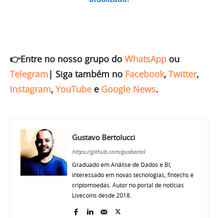
👉Entre no nosso grupo do
WhatsApp
ou
Telegram
|
Siga também no
Facebook
,
Twitter
,
Instagram
,
YouTube
e
Google News
.
Gustavo Bertolucci
https://github.com/gusbertol
Graduado em Análise de Dados e BI,
interessado em novas tecnologias, fintechs e
criptomoedas. Autor no portal de notícias
Livecoins desde 2018.