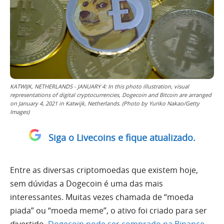
KATWIJK, NETHERLANDS - JANUARY 4: In this photo illustration, visual
representations of digital cryptocurrencies, Dogecoin and Bitcoin are arranged
on January 4, 2021 in Katwijk, Netherlands. (Photo by Yuriko Nakao/Getty
Images)
Siga o Livecoins e fique atualizado.
Entre as diversas criptomoedas que existem hoje,
sem dúvidas a Dogecoin é uma das mais
interessantes. Muitas vezes chamada de “moeda
piada” ou “moeda meme”, o ativo foi criado para ser