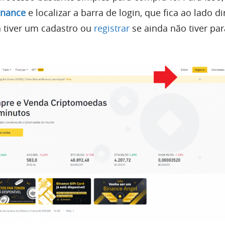
inance
e localizar a barra de login, que fica ao lado di
á tiver um cadastro ou
registrar
se ainda não tiver par