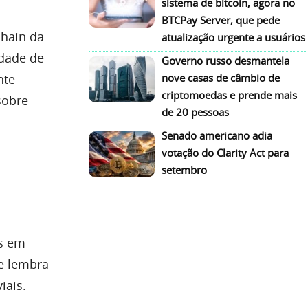
sistema de bitcoin, agora no
BTCPay Server, que pede
chain da
atualização urgente a usuários
idade de
Governo russo desmantela
nte
nove casas de câmbio de
criptomoedas e prende mais
sobre
de 20 pessoas
Senado americano adia
votação do Clarity Act para
setembro
s em
ue lembra
iais.