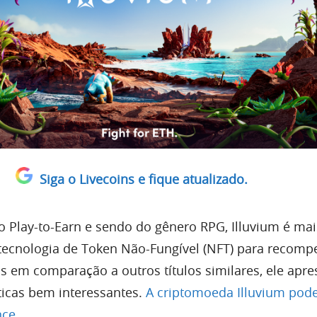
Siga o Livecoins e fique atualizado.
 Play-to-Earn e sendo do gênero RPG, Illuvium é ma
 tecnologia de Token Não-Fungível (NFT) para recomp
s em comparação a outros títulos similares, ele apre
ticas bem interessantes.
A criptomoeda Illuvium pode
ce.