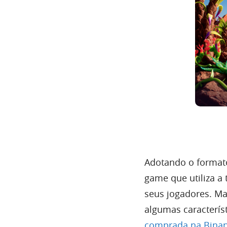
Adotando o formato
game que utiliza a
seus jogadores. Ma
algumas caracterís
comprada na Binan