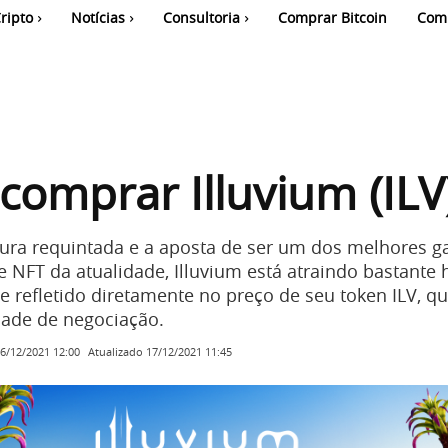
ripto
Notícias
Consultoria
Comprar Bitcoin
Com
omprar Illuvium (ILV
ura requintada e a aposta de ser um dos melhores 
e NFT da atualidade, Illuvium está atraindo bastante 
se refletido diretamente no preço de seu token ILV, q
ade de negociação.
Atualizado
17/12/2021 11:45
6/12/2021 12:00