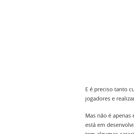
E é preciso tanto c
jogadores e realiz
Mas não é apenas es
está em desenvolvi