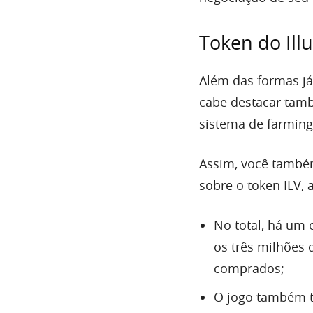
Token do Illu
Além das formas já
cabe destacar tamb
sistema de farming
Assim, você també
sobre o token ILV,
No total, há um 
os três milhões 
comprados;
O jogo também t