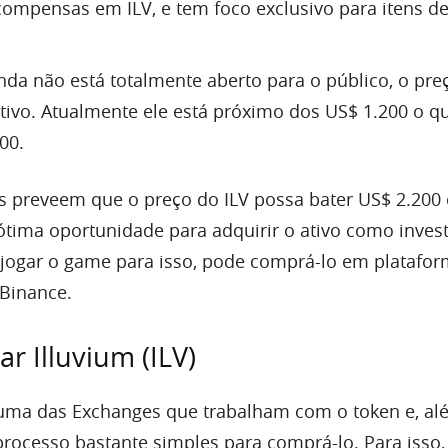
ompensas em ILV, e tem foco exclusivo para itens d
a não está totalmente aberto para o público, o pre
tivo. Atualmente ele está próximo dos US$ 1.200 o q
00.
as preveem que o preço do ILV possa bater US$ 2.200
ótima oportunidade para adquirir o ativo como inves
 jogar o game para isso, pode comprá-lo em platafo
 Binance.
 Illuvium (ILV)
 uma das Exchanges que trabalham com o token e, al
processo bastante simples para comprá-lo. Para isso,