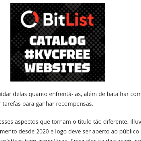
uidar delas quanto enfrentá-las, além de batalhar co
ar tarefas para ganhar recompensas.
ses aspectos que tornam o título tão diferente. Illu
mento desde 2020 e logo deve ser aberto ao público 