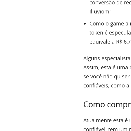
conversão de rec
Illuviom;
Como o game aind
token é especula
equivale a R$ 6,7
Alguns especialist
Assim, esta é uma 
se você não quiser
confiáveis, como a
Como comprar
Atualmente esta é
confiável, tem um 