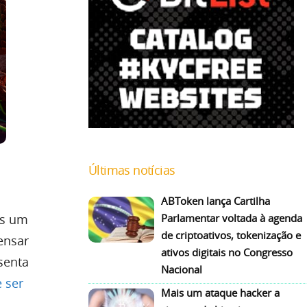
Últimas notícias
ABToken lança Cartilha
is um
Parlamentar voltada à agenda
de criptoativos, tokenização e
ensar
ativos digitais no Congresso
senta
Nacional
 ser
Mais um ataque hacker a