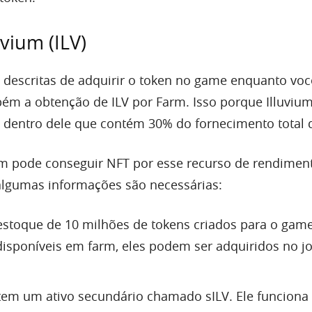
vium (ILV)
 descritas de adquirir o token no game enquanto você
ém a obtenção de ILV por Farm. Isso porque Illuvi
 dentro dele que contém 30% do fornecimento total 
m pode conseguir NFT por esse recurso de rendiment
 algumas informações são necessárias:
estoque de 10 milhões de tokens criados para o game.
disponíveis em farm, eles podem ser adquiridos no j
em um ativo secundário chamado sILV. Ele funciona