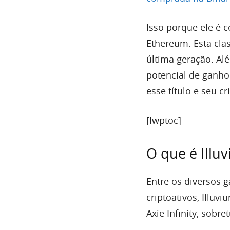
Isso porque ele é 
Ethereum. Esta clas
última geração. Al
potencial de ganho
esse título e seu cr
[lwptoc]
O que é Illu
Entre os diversos
criptoativos, Illu
Axie Infinity, sobre