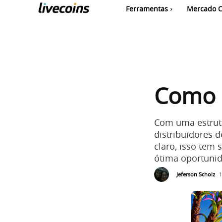
Ferramentas
Mercado C
Como c
Com uma estrut
distribuidores d
claro, isso tem 
ótima oportunid
Jeferson Scholz
1