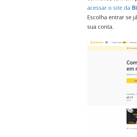
acessar o site da
B
Escolha entrar se j
sua conta.