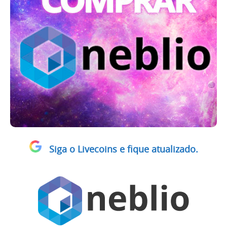
Siga o Livecoins e fique atualizado.