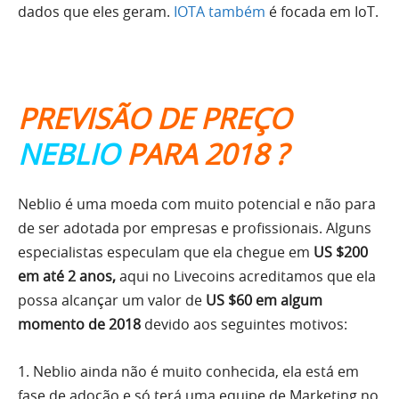
dados que eles geram.
IOTA também
é focada em IoT.
PREVISÃO DE PREÇO
NEBLIO
PARA 2018 ?
Neblio é uma moeda com muito potencial e não para
de ser adotada por empresas e profissionais. Alguns
especialistas especulam que ela chegue em
US $200
em até 2 anos,
aqui no Livecoins acreditamos que ela
possa alcançar um valor de
US $60 em algum
momento de 2018
devido aos seguintes motivos:
1. Neblio ainda não é muito conhecida, ela está em
fase de adoção e só terá uma equipe de Marketing no