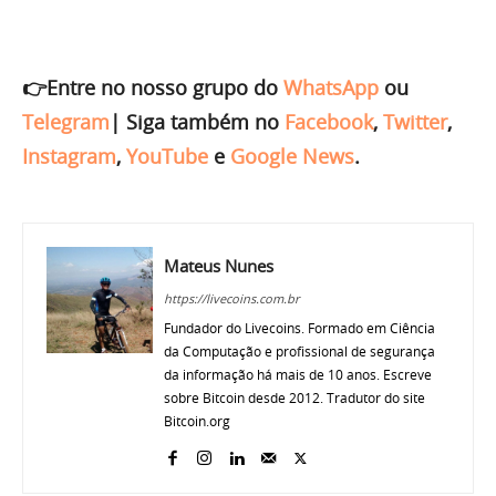
👉Entre no nosso grupo do
WhatsApp
ou
Telegram
|
Siga também no
Facebook
,
Twitter
,
Instagram
,
YouTube
e
Google News
.
Mateus Nunes
https://livecoins.com.br
Fundador do Livecoins. Formado em Ciência
da Computação e profissional de segurança
da informação há mais de 10 anos. Escreve
sobre Bitcoin desde 2012. Tradutor do site
Bitcoin.org