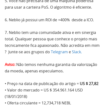
5. Você não precisará de uma máquina poderosa
para usar a carteira PoS. O algoritmo é eficiente.
6. Neblio já possui um ROI de +400% desde a ICO.
7. Neblio tem uma comunidade ativa e em sinergia
total. Qualquer pessoa que conhece o projeto mais
tecnicamente fica apaixonado. Não acredita em mim
? Junte-se aos grupos do
Telegram
e
Slack.
Aviso:
Não temos nenhuma garantia da valorização
da moeda, apenas especulamos.
• Preço na data de publicação do artigo =
US $ 27,82
• Valor do mercado = US $ 354.961.164 USD
(18/01/2018)
• Oferta circulante = 12,734,718 NEBL