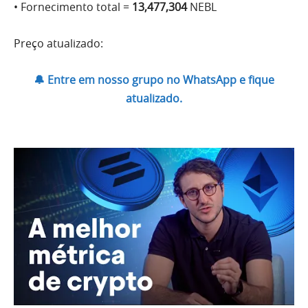
• Fornecimento total =
13,477,304
NEBL
Preço atualizado:
🔔 Entre em nosso grupo no WhatsApp e fique
atualizado.