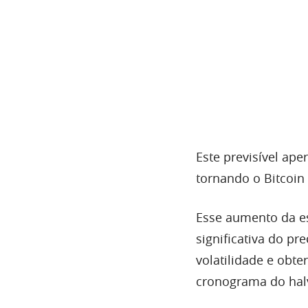
Este previsível ape
tornando o Bitcoin 
Esse aumento da es
significativa do pr
volatilidade e obte
cronograma do hal