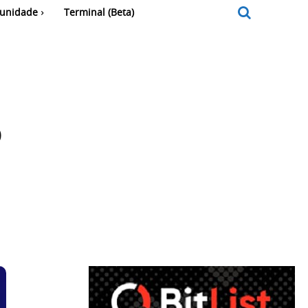
unidade
Terminal (Beta)
o