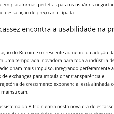
cem plataformas perfeitas para os usuários negocia
o dessa ação de preço antecipada.
assez encontra a usabilidade na p
ação do Bitcoin e o crescente aumento da adoção d
am uma temporada inovadora para toda a indústria de
s adicionam mais impulso, integrando perfeitamente a
os de exchanges para impulsionar transparência e
trajetória de crescimento exponencial está alinhada 
e mainstream.
ssistema do Bitcoin entra nesta nova era de escasse