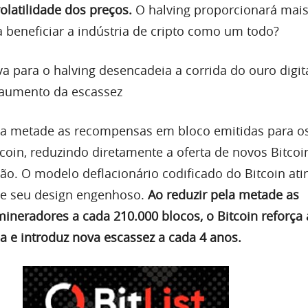
latilidade dos preços.
O halving proporcionará mai
 beneficiar a indústria de cripto como um todo?
a para o halving desencadeia a corrida do ouro digit
aumento da escassez
la metade as recompensas em bloco emitidas para o
coin, reduzindo diretamente a oferta de novos Bitcoi
ão. O modelo deflacionário codificado do Bitcoin ati
 de seu design engenhoso.
Ao reduzir pela metade as
neradores a cada 210.000 blocos, o Bitcoin reforça 
a e introduz nova escassez a cada 4 anos.