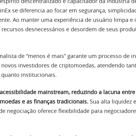
spírito descentralizado e capacitador da indústria d
inEx se diferencia ao focar em segurança, simplicida
ente. Ao manter uma experiência de usuário limpa e in
 recursos desnecessários e desordem de seus produ
alista de “menos é mais” garante um processo de i
novos investidores de criptomoedas, atendendo tant
 quanto institucionais.
 acessibilidade mainstream, reduzindo a lacuna entre
omoedas e as finanças tradicionais.
Sua alta liquidez
de negociação oferece flexibilidade para negociador