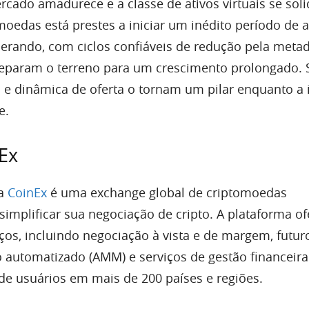
ado amadurece e a classe de ativos virtuais se solid
moedas está prestes a iniciar um inédito período de a
iderando, com ciclos confiáveis de redução pela meta
eparam o terreno para um crescimento prolongado. 
a e dinâmica de oferta o tornam um pilar enquanto a 
e.
Ex
 a
CoinEx
é uma exchange global de criptomoedas
mplificar sua negociação de cripto. A plataforma of
os, incluindo negociação à vista e de margem, futur
 automatizado (AMM) e serviços de gestão financeira
de usuários em mais de 200 países e regiões.