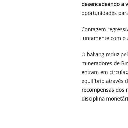
desencadeando a vo
oportunidades para
Contagem regressiv
juntamente com o 
O halving reduz pe
mineradores de Bit
entram em circulaç
equilíbrio através
recompensas dos mi
disciplina monetári