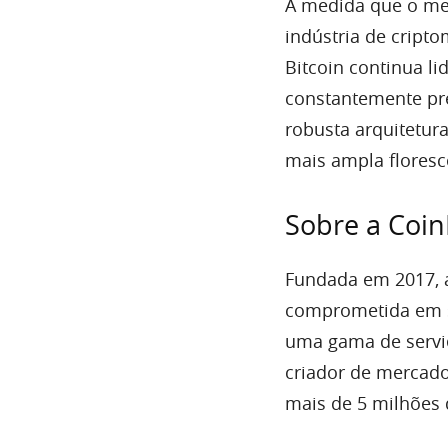
À medida que o merc
indústria de cripto
Bitcoin continua l
constantemente pr
robusta arquitetur
mais ampla floresc
Sobre a Coin
Fundada em 2017,
comprometida em si
uma gama de serviç
criador de mercado
mais de 5 milhões 