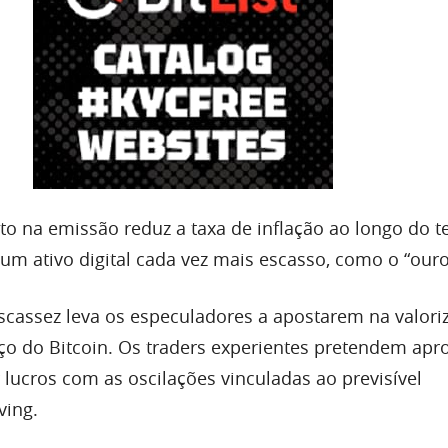
rto na emissão reduz a taxa de inflação ao longo do 
um ativo digital cada vez mais escasso, como o “ouro 
cassez leva os especuladores a apostarem na valori
eço do Bitcoin. Os traders experientes pretendem apro
r lucros com as oscilações vinculadas ao previsível
ving.