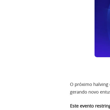
O próximo halving
gerando novo entu
Este evento restri