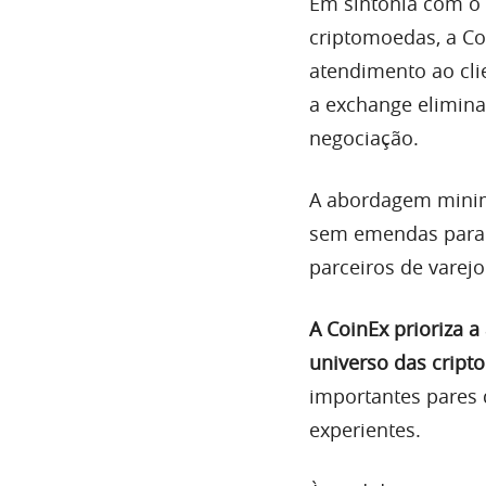
Em sintonia com o e
criptomoedas, a Co
atendimento ao cli
a exchange elimina
negociação.
A abordagem minim
sem emendas para 
parceiros de varejo
A CoinEx prioriza a
universo das cript
importantes pares 
experientes.