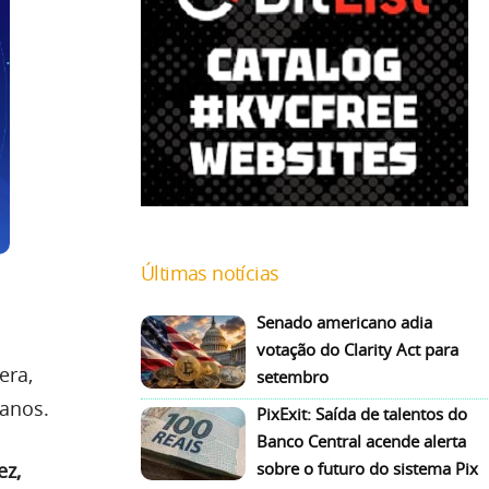
Últimas notícias
Senado americano adia
votação do Clarity Act para
era,
setembro
anos.
PixExit: Saída de talentos do
Banco Central acende alerta
sobre o futuro do sistema Pix
ez,