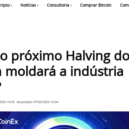
ripto
Notícias
Consultoria
Comprar Bitcoin
Com
o próximo Halving d
n moldará a indústria
?
Atualizado
07/02/2024 14:34
2024 14:34