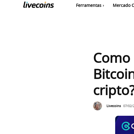
Ferramentas
Mercado C
Como 
Bitcoi
cripto
Livecoins
07/02/