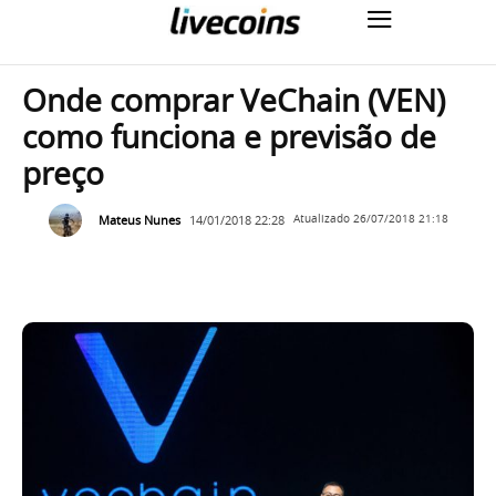
Onde comprar VeChain (VEN)
como funciona e previsão de
preço
Mateus Nunes
14/01/2018 22:28
Atualizado
26/07/2018 21:18