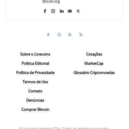
Bitcoin.org
Sobre o Livecoins
Cotações
Politica Editorial
MarketCap
Política de Privacidade
Glossário Criptomoedas
Termos de Uso
Contato
Denúncias
Comprar Bitcoin
© Livecoins Internet LTDA. Todos os direitos reservados.