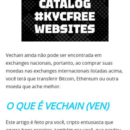
Vechain ainda não pode ser encontrada em
exchanges nacionais, portanto, ao comprar suas
moedas nas exchanges internacionais listadas acima,
você terá que transferir Bitcoin, Ethereum ou outra
moeda que ache melhor.
O QUE É VECHAIN (VEN)
Este artigo é feito pra você, cripto entusiasta que
agarra bons projetos, também pra você, que perdeu