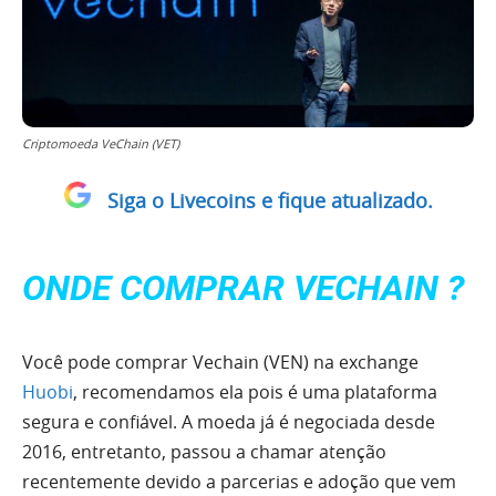
Criptomoeda VeChain (VET)
Siga o Livecoins e fique atualizado.
ONDE COMPRAR VECHAIN ?
Você pode comprar Vechain (VEN) na exchange
Huobi
, recomendamos ela pois é uma plataforma
segura e confiável. A moeda já é negociada desde
2016, entretanto, passou a chamar atenção
recentemente devido a parcerias e adoção que vem