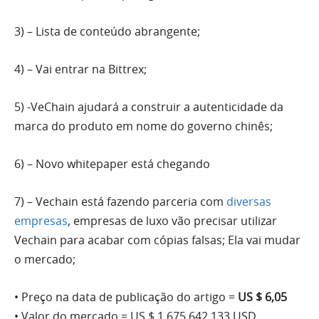
3) – Lista de conteúdo abrangente;
4) – Vai entrar na Bittrex;
5) -VeChain ajudará a construir a autenticidade da
marca do produto em nome do governo chinês;
6) – Novo whitepaper está chegando
7) – Vechain está fazendo parceria com
diversas
empresas
, empresas de luxo vão precisar utilizar
Vechain para acabar com cópias falsas; Ela vai mudar
o mercado;
• Preço na data de publicação do artigo =
US $ 6,05
• Valor do mercado = US $ 1,675,642,133 USD