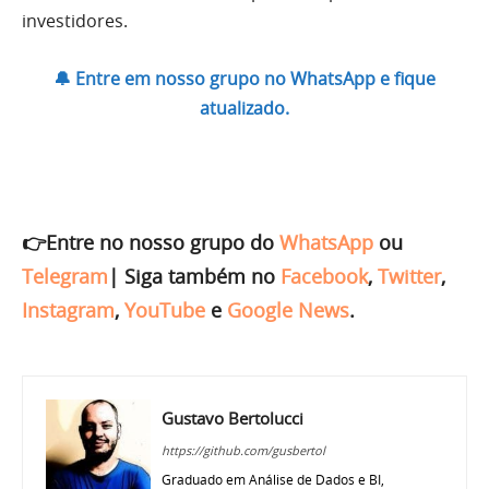
investidores.
🔔 Entre em nosso grupo no WhatsApp e fique
atualizado.
👉Entre no nosso grupo do
WhatsApp
ou
Telegram
|
Siga também no
Facebook
,
Twitter
,
Instagram
,
YouTube
e
Google News
.
Gustavo Bertolucci
https://github.com/gusbertol
Graduado em Análise de Dados e BI,