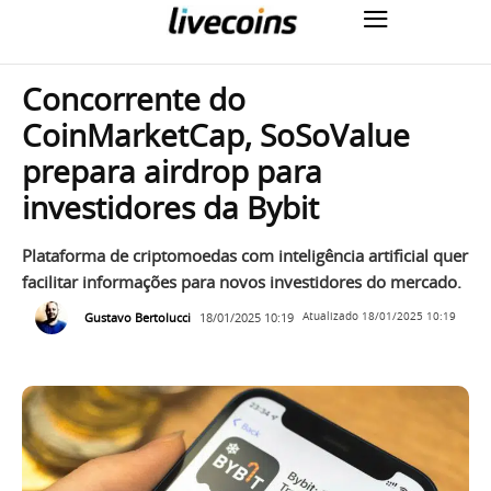
Concorrente do
CoinMarketCap, SoSoValue
prepara airdrop para
investidores da Bybit
Plataforma de criptomoedas com inteligência artificial quer
facilitar informações para novos investidores do mercado.
Gustavo Bertolucci
18/01/2025 10:19
Atualizado
18/01/2025 10:19