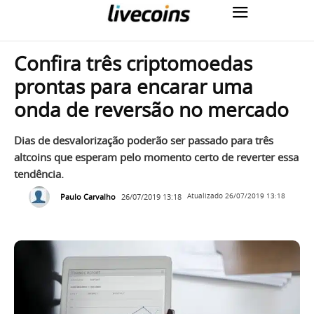
Confira três criptomoedas
prontas para encarar uma
onda de reversão no mercado
Dias de desvalorização poderão ser passado para três
altcoins que esperam pelo momento certo de reverter essa
tendência.
Paulo Carvalho
26/07/2019 13:18
Atualizado
26/07/2019 13:18