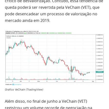
crítico de desvalorização. Contudo, essa tendência de
queda poderá ser revertida pela VeChain (VET), que
pode desencadear um processo de valorização no
mercado ainda em 2019.
Grafico VeChain (TradingView)
Além disso, no final de junho a VeChain (VET)
registrou um volume recorde de negociação na