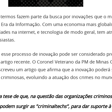
 termos fazem parte da busca por inovações que o 
 Era da Informação. Com uma economia mais globali
ades na internet, e tecnologia de modo geral, tem at
siastas.
 esse processo de inovação pode ser considerado pr
rtigo recente. O Coronel Veterano da PM de Minas G
screveu um artigo que afirma que a inovação poderá
 criminosas, evoluindo a atuação dos crimes no mun
a tese de que, na questão das organizações crimino
 podem surgir as ”criminaltechs”, para dar suporte à