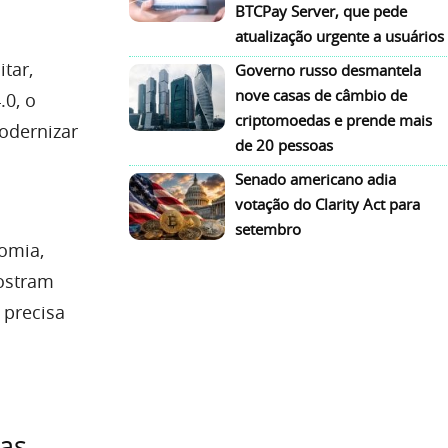
BTCPay Server, que pede
atualização urgente a usuários
itar,
Governo russo desmantela
nove casas de câmbio de
.0, o
criptomoedas e prende mais
odernizar
de 20 pessoas
Senado americano adia
votação do Clarity Act para
setembro
nomia,
mostram
 precisa
nas