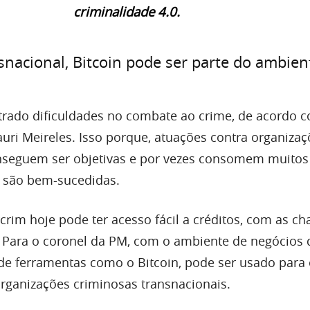
criminalidade 4.0.
nacional, Bitcoin pode ser parte do ambien
ado dificuldades no combate ao crime, de acordo 
ri Meireles. Isso porque, atuações contra organizaç
nseguem ser objetivas e por vezes consomem muitos
o são bem-sucedidas.
crim hoje pode ter acesso fácil a créditos, com as c
s. Para o coronel da PM, com o ambiente de negócios
o de ferramentas como o Bitcoin, pode ser usado para
rganizações criminosas transnacionais.