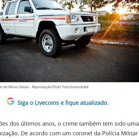
itar de Minas Gerais - Reprodução/Flickr Foto:bmandrakk
Siga o Livecoins e fique atualizado.
ões dos últimos anos, o crime também tem sido uma
zação. De acordo com um coronel da Polícia Militar 