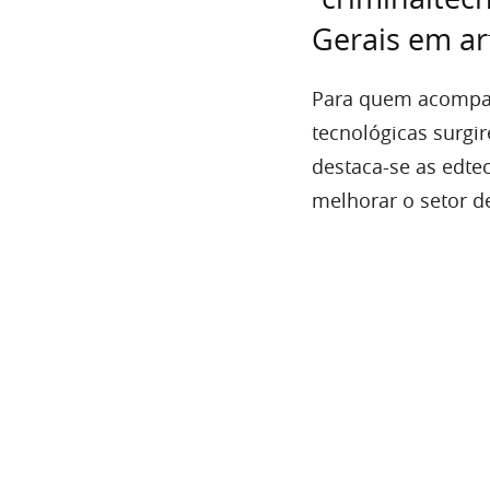
Gerais em ar
Para quem acompan
tecnológicas surg
destaca-se as edte
melhorar o setor d