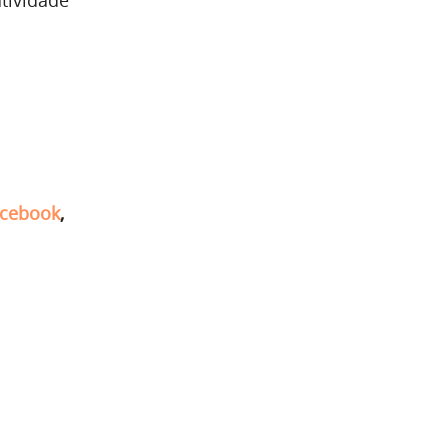
atividade
cebook
,