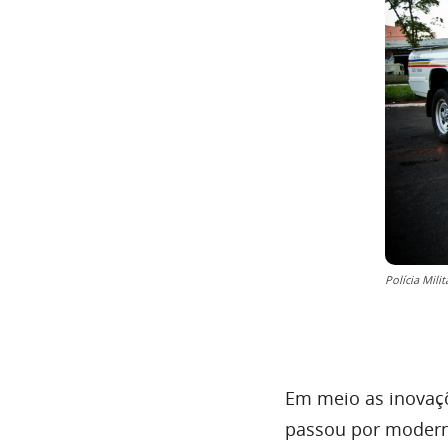
Polícia Mil
Em meio as inovaç
passou por moderni