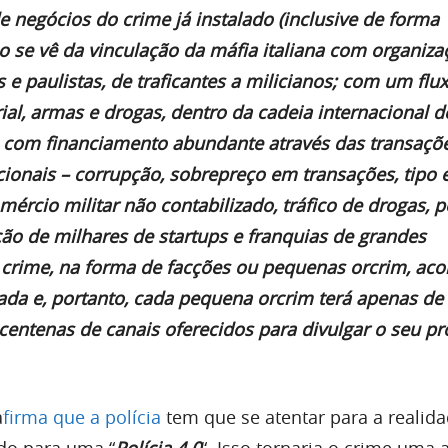
 negócios do crime já instalado (inclusive de forma
o se vê da vinculação da máfia italiana com organiza
 e paulistas, de traficantes a milicianos; com um flu
al, armas e drogas, dentro da cadeia internacional d
 com financiamento abundante através das transaçõ
cionais – corrupção, sobrepreço em transações, tipo 
omércio militar não contabilizado, tráfico de drogas, 
ação de milhares de startups e franquias de grandes
crime, na forma de facções ou pequenas orcrim, aco
da e, portanto, cada pequena orcrim terá apenas de
centenas de canais oferecidos para divulgar o seu pr
a
firma que a polícia
tem que se atentar para a realid