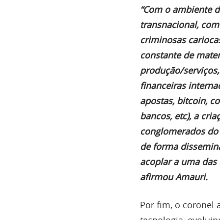
“Com o ambiente de
transnacional, com
criminosas cariocas
constante de materi
produção/serviços,
financeiras interna
apostas, bitcoin, c
bancos, etc), a cri
conglomerados do 
de forma dissemina
acoplar a uma das 
afirmou Amauri.
Por fim, o coronel 