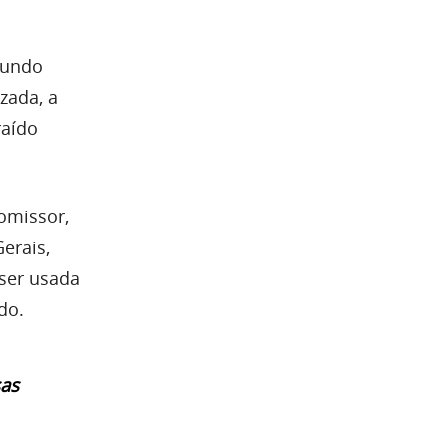
mundo
zada, a
raído
omissor,
erais,
 ser usada
do.
sas