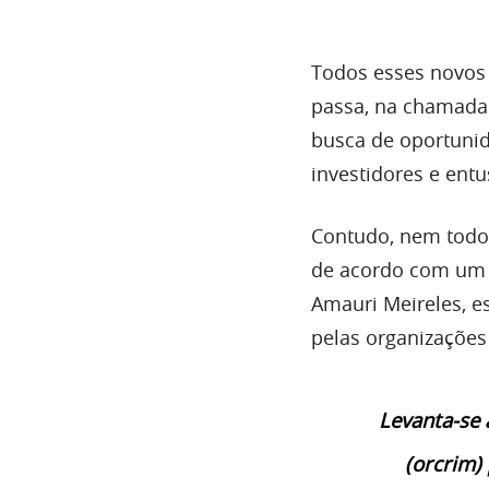
Todos esses novos
passa, na chamada
busca de oportunid
investidores e entu
Contudo, nem todo
de acordo com um a
Amauri Meireles, e
pelas organizações
Levanta-se 
(orcrim)