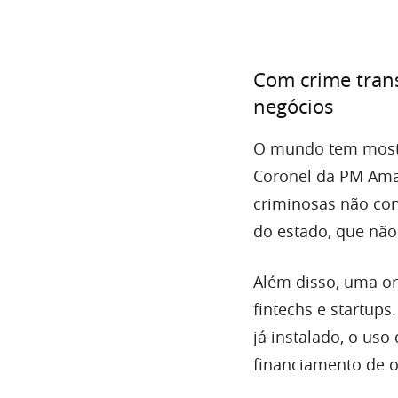
Com crime trans
negócios
O mundo tem mostr
Coronel da PM Amau
criminosas não co
do estado, que nã
Além disso, uma or
fintechs e startup
já instalado, o us
financiamento de o