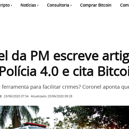
ripto
Notícias
Consultoria
Comprar Bitcoin
Com
l da PM escreve arti
olícia 4.0 e cita Bitco
 ferramenta para facilitar crimes? Coronel aponta qu
i
Atualizado
23/06/2020 09:28
23/06/2020 07:54