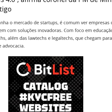
tigo
ha o mercado de startups, é comum ver empresas 
irem com soluções inovadoras. Com foco em educaçã
chs, além das lawtechs e legaltechs, que chegam para
e advocacia.