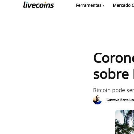
Ferramentas
Mercado C
Corone
sobre P
Bitcoin pode ser
Gustavo Bertolucc