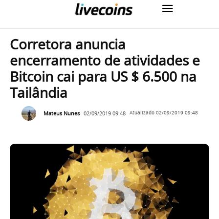
Corretora anuncia
encerramento de atividades e
Bitcoin cai para US $ 6.500 na
Tailândia
Mateus Nunes
02/09/2019 09:48
Atualizado
02/09/2019 09:48