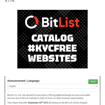
9.774.