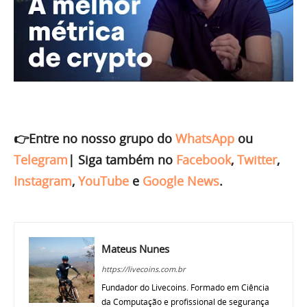
👉Entre no nosso grupo do
WhatsApp
ou
Telegram
|
Siga também no
Facebook
,
Twitter
,
Instagram
,
YouTube
e
Google News
.
Mateus Nunes
https://livecoins.com.br
Fundador do Livecoins. Formado em Ciência
da Computação e profissional de segurança