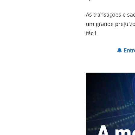
As transações e sa
um grande prejuízo
fácil.
🔔 Ent