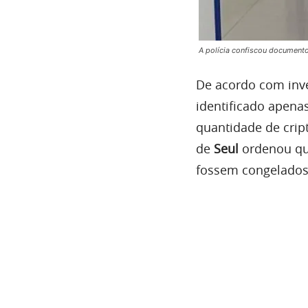
A polícia confiscou documento
De acordo com inve
identificado apen
quantidade de cri
de
Seul
ordenou qu
fossem congelados