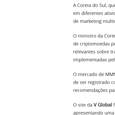
A Coreia do Sul, q
em diferentes ativ
de marketing multin
O ministro da Core
de criptomoedas p
relevantes sobre t
implementadas pela
O mercado de MMN 
de ser registrado 
recomendações par
O site da
V Global
f
apresentando uma 