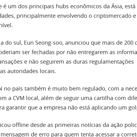
ue é um dos principais hubs econômicos da Ásia, está
idades, principalmente envolvendo o criptomercado e 
ível.
ia do sul, Eun Seong-soo, anunciou que mais de 200 
oderiam ser fechadas por não entregarem as inform
ransações e não seguirem as duras regulamentações
s autoridades locais.
no país também é muito bem regulado, com a nec
com a CVM local, além de seguir uma cartilha com dif
a garantir que a empresa não está aplicando um gol
icou offline desde as primeiras notícias da ação polici
mensagem de erro para quem tenta acessar a corret