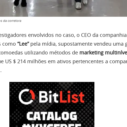
s da corretora
stigadores envolvidos no caso, o CEO da companhia
as como
“Lee”
pela mídia, supostamente vendeu uma 
ptomoedas utilizando métodos de
marketing multiníve
e US $ 214 milhões em ativos pertencentes a compa
.