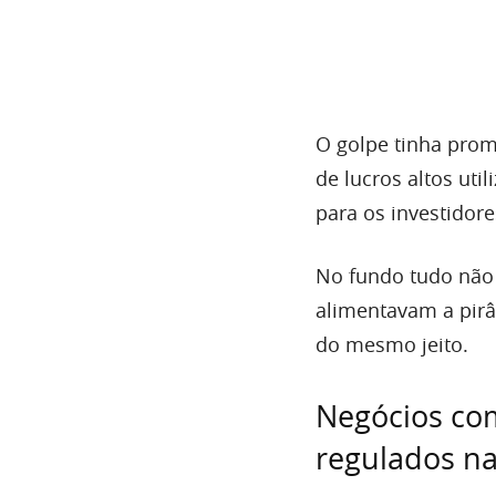
O golpe tinha pro
de lucros altos ut
para os investidore
No fundo tudo não 
alimentavam a pirâ
do mesmo jeito.
Negócios co
regulados na