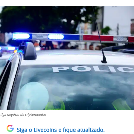
estiga negócio de criptomoedas
Siga o Livecoins e fique atualizado.