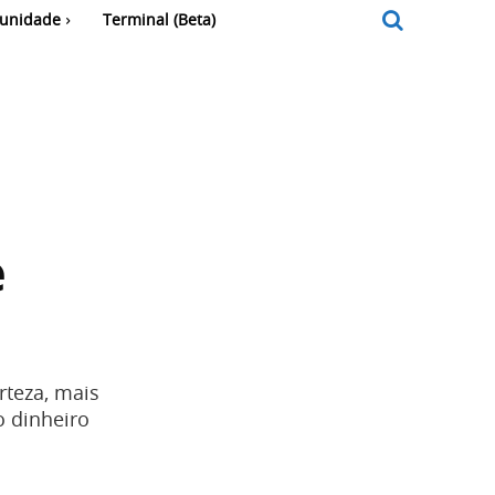
unidade
Terminal (Beta)
e
rteza, mais
o dinheiro