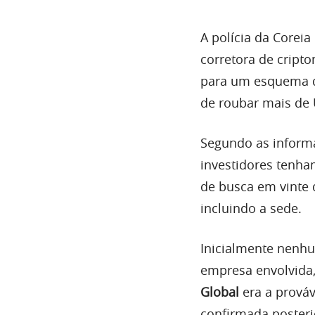
A polícia da Corei
corretora de cript
para um esquema 
de roubar mais de U
Segundo as informa
investidores tenham
de busca em vinte 
incluindo a sede.
Inicialmente nenhu
empresa envolvida,
Global
era a prováv
confirmada poster