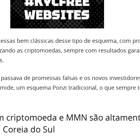
messas bem clássicas desse tipo de esquema, com p
ilizando as criptomoedas, sempre com resultados gara
s.
passava de promessas falsas e os novos investidore
mide, um esquema Ponzi tradicional, o que sempre 
m criptomoeda e MMN são altamen
 Coreia do Sul