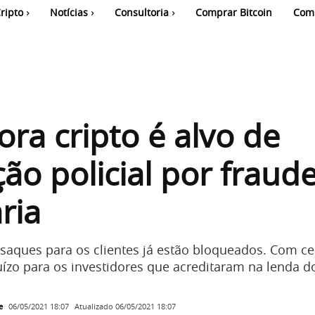
ripto
Notícias
Consultoria
Comprar Bitcoin
Com
ora cripto é alvo de
ão policial por fraud
ria
 saques para os clientes já estão bloqueados. Com ce
ízo para os investidores que acreditaram na lenda d
e
Atualizado
06/05/2021 18:07
06/05/2021 18:07