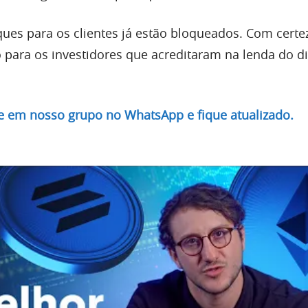
ques para os clientes já estão bloqueados. Com certe
 para os investidores que acreditaram na lenda do d
re em nosso grupo no WhatsApp e fique atualizado.