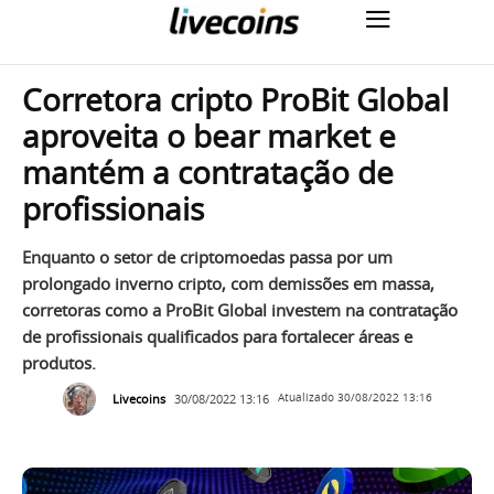
Corretora cripto ProBit Global
aproveita o bear market e
mantém a contratação de
profissionais
Enquanto o setor de criptomoedas passa por um
prolongado inverno cripto, com demissões em massa,
corretoras como a ProBit Global investem na contratação
de profissionais qualificados para fortalecer áreas e
produtos.
Livecoins
30/08/2022 13:16
Atualizado
30/08/2022 13:16