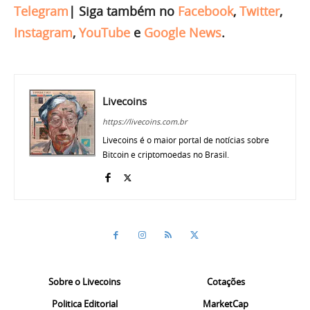
Telegram
|
Siga também no
Facebook
,
Twitter
,
Instagram
,
YouTube
e
Google News
.
Livecoins
https://livecoins.com.br
Livecoins é o maior portal de notícias sobre
Bitcoin e criptomoedas no Brasil.
Sobre o Livecoins
Cotações
Politica Editorial
MarketCap