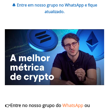
🔔 Entre em nosso grupo no WhatsApp e fique
atualizado.
👉Entre no nosso grupo do
WhatsApp
ou