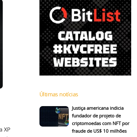
Últimas notícias
Justiça americana indicia
fundador de projeto de
criptomoedas com NFT por
a XP
fraude de US$ 10 milhões