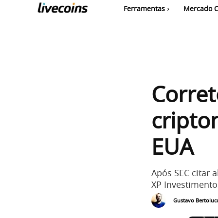
Ferramentas
Mercado C
Corret
cript
EUA
Após SEC citar 
XP Investimento
Gustavo Bertolucc