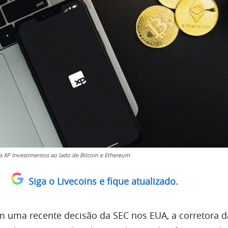
da XP Investimentos ao lado de Bitcoin e Ethereum
Siga o Livecoins e fique atualizado.
m uma recente decisão da SEC nos EUA, a corretora d