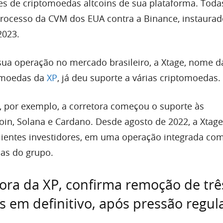
s de criptomoedas altcoins de sua plataforma. Toda
processo da CVM dos EUA contra a Binance, instaura
2023.
ua operação no mercado brasileiro, a Xtage, nome d
tomoedas da
XP
, já deu suporte a várias criptomoedas.
, por exemplo, a corretora começou o suporte às
oin, Solana e Cardano. Desde agosto de 2022, a Xtag
lientes investidores, em uma operação integrada co
as do grupo.
tora da XP, confirma remoção de trê
 em definitivo, após pressão regula