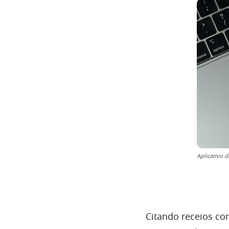
Aplicativo 
Citando receios co