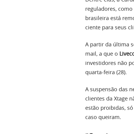
reguladores, como a
brasileira está re
ciente para seus cl
A partir da última 
mail, a que o
Livec
investidores não p
quarta-feira (28).
A suspensão das n
clientes da Xtage
estão proibidas, só
caso queiram.