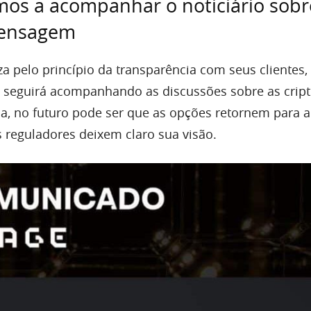
os a acompanhar o noticiário sobr
mensagem
a pelo princípio da transparência com seus clientes,
e seguirá acompanhando as discussões sobre as cri
a, no futuro pode ser que as opções retornem para a
s reguladores deixem claro sua visão.