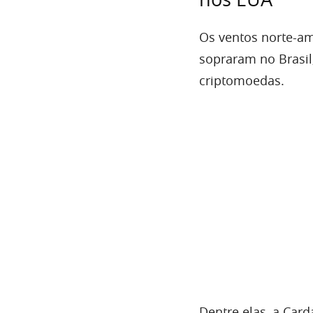
Os ventos norte-a
sopraram no Brasi
criptomoedas.
Dentre elas, a Card