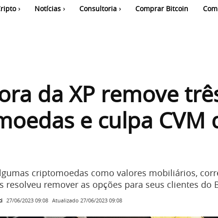
ripto
Notícias
Consultoria
Comprar Bitcoin
Com
ora da XP remove trê
omoedas e culpa CVM 
algumas criptomoedas como valores mobiliários, corr
s resolveu remover as opções para seus clientes do B
i
Atualizado
27/06/2023 09:08
27/06/2023 09:08