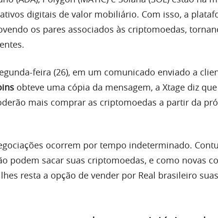
tivos digitais de valor mobiliário. Com isso, a plata
movendo os pares associados às criptomoedas, tornan
ientes.
segunda-feira (26), em um comunicado enviado a clien
oins
obteve uma cópia da mensagem, a Xtage diz que
oderão mais comprar as criptomoedas a partir da pr
egociações ocorrem por tempo indeterminado. Contu
 não podem sacar suas criptomoedas, e como novas 
 lhes resta a opção de vender por Real brasileiro su