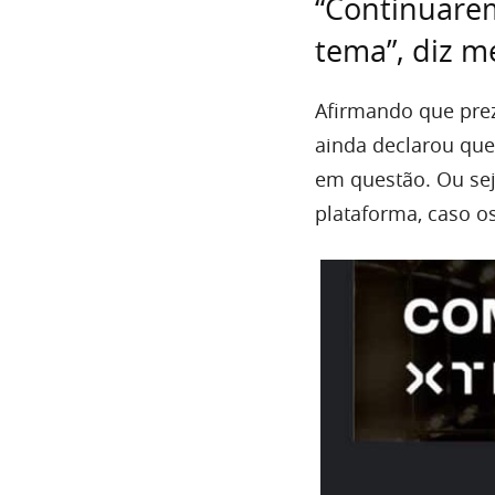
“Continuarem
tema”, diz 
Afirmando que prez
ainda declarou qu
em questão. Ou sej
plataforma, caso o