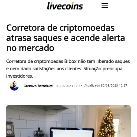
Corretora de criptomoedas
atrasa saques e acende alerta
no mercado
Corretora de criptomoedas Bibox não tem liberado saques
e nem dado satisfações aos clientes. Situação preocupa
investidores.
Gustavo Bertolucci
30/03/2023 12:27
Atualizado
30/03/2023 12:27