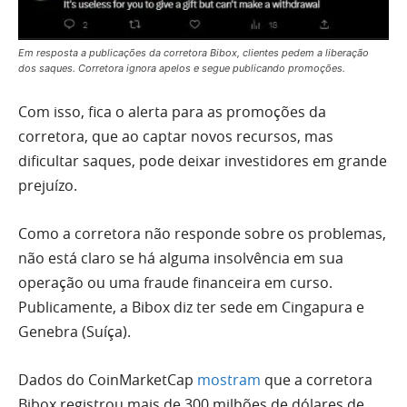
Em resposta a publicações da corretora Bibox, clientes pedem a liberação
dos saques. Corretora ignora apelos e segue publicando promoções.
Com isso, fica o alerta para as promoções da
corretora, que ao captar novos recursos, mas
dificultar saques, pode deixar investidores em grande
prejuízo.
Como a corretora não responde sobre os problemas,
não está claro se há alguma insolvência em sua
operação ou uma fraude financeira em curso.
Publicamente, a Bibox diz ter sede em Cingapura e
Genebra (Suíça).
Dados do CoinMarketCap
mostram
que a corretora
Bibox registrou mais de 300 milhões de dólares de