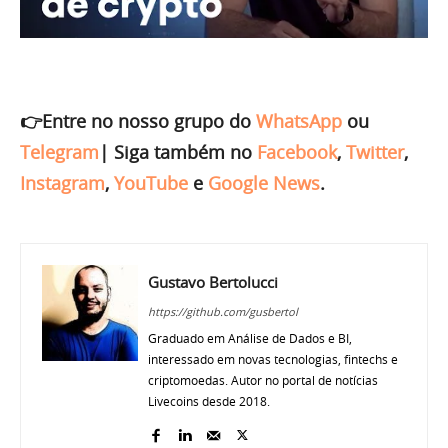
👉Entre no nosso grupo do
WhatsApp
ou
Telegram
|
Siga também no
Facebook
,
Twitter
,
Instagram
,
YouTube
e
Google News
.
Gustavo Bertolucci
https://github.com/gusbertol
Graduado em Análise de Dados e BI,
interessado em novas tecnologias, fintechs e
criptomoedas. Autor no portal de notícias
Livecoins desde 2018.