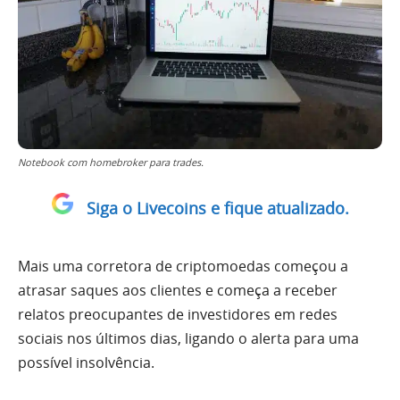
Notebook com homebroker para trades.
Siga o Livecoins e fique atualizado.
Mais uma corretora de criptomoedas começou a
atrasar saques aos clientes e começa a receber
relatos preocupantes de investidores em redes
sociais nos últimos dias, ligando o alerta para uma
possível insolvência.