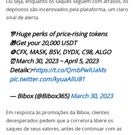
Ou seja, enquanto os saques seguem com atrasos, os
depósitos são incentivados pela plataforma, um claro
sinal de alerta.
🎊Huge perks of price-rising tokens
🎁Get your 20,000 USDT
🪙CFX, MASK, BSV, DYDX, C98, ALGO
⏰March 30, 2023 ~ April 5, 2023
Detail👉
https://t.co/QmbPwlUaMs
pic.twitter.com/kyuaAliU81
— Bibox (@Bibox365)
March 30, 2023
Em resposta às promoções da Bibox, clientes
desesperados pedem que a corretora libere os
saques de seus valores, antes de continuar com as