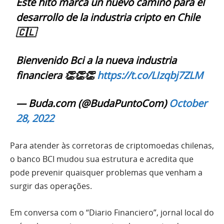
Este hito marca un nuevo camino para el
desarrollo de la industria cripto en Chile
🇨🇱
Bienvenido Bci a la nueva industria
financiera 👏👏👏
https://t.co/LIzqbj7ZLM
— Buda.com (@BudaPuntoCom)
October
28, 2022
Para atender às corretoras de criptomoedas chilenas,
o banco BCI mudou sua estrutura e acredita que
pode prevenir quaisquer problemas que venham a
surgir das operações.
Em conversa com o “Diario Financiero”, jornal local do