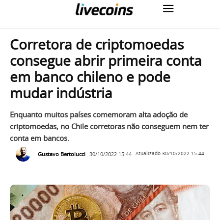
Corretora de criptomoedas
consegue abrir primeira conta
em banco chileno e pode
mudar indústria
Enquanto muitos países comemoram alta adoção de
criptomoedas, no Chile corretoras não conseguem nem ter
conta em bancos.
Gustavo Bertolucci
30/10/2022 15:44
Atualizado
30/10/2022 15:44