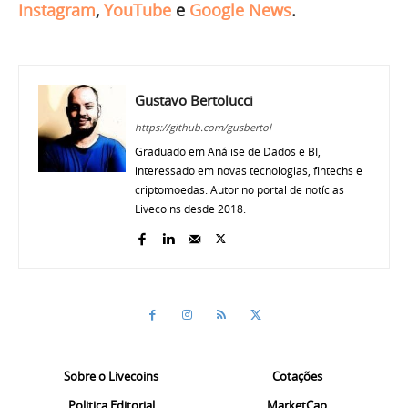
Instagram
,
YouTube
e
Google News
.
Gustavo Bertolucci
https://github.com/gusbertol
Graduado em Análise de Dados e BI,
interessado em novas tecnologias, fintechs e
criptomoedas. Autor no portal de notícias
Livecoins desde 2018.
Sobre o Livecoins
Cotações
Politica Editorial
MarketCap