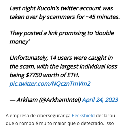
Last night Kucoin's twitter account was
taken over by scammers for ~45 minutes.
They posted a link promising to 'double
money'
Unfortunately, 14 users were caught in
the scam, with the largest individual loss
being $7750 worth of ETH.
pic.twitter.com/NQcznTmVm2
— Arkham (@ArkhamIntel)
April 24, 2023
A empresa de cibersegurança
Peckshield
declarou
que o rombo é muito maior que o detectado. Isso