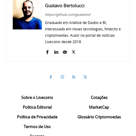
Gustavo Bertolucci
https://github.com/gusbertol
Graduado em Análise de Dados e BI,
interessado em novas tecnologias, fintechs e
criptomoedas. Autor no portal de notícias
Livecoins desde 2018.
Sobre o Livecoins
Cotações
Politica Editorial
MarketCap
Política de Privacidade
Glossário Criptomoedas
Termos de Uso