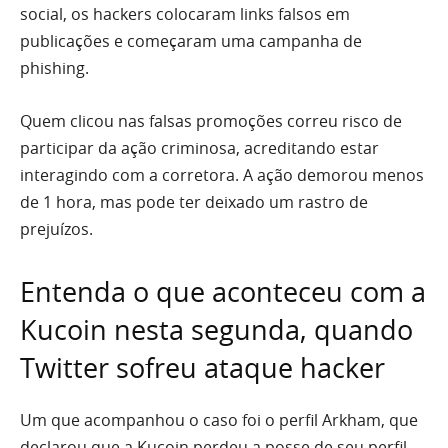
social, os hackers colocaram links falsos em
publicações e começaram uma campanha de
phishing.
Quem clicou nas falsas promoções correu risco de
participar da ação criminosa, acreditando estar
interagindo com a corretora. A ação demorou menos
de 1 hora, mas pode ter deixado um rastro de
prejuízos.
Entenda o que aconteceu com a
Kucoin nesta segunda, quando
Twitter sofreu ataque hacker
Um que acompanhou o caso foi o perfil Arkham, que
declarou que a Kucoin perdeu a posse de seu perfil