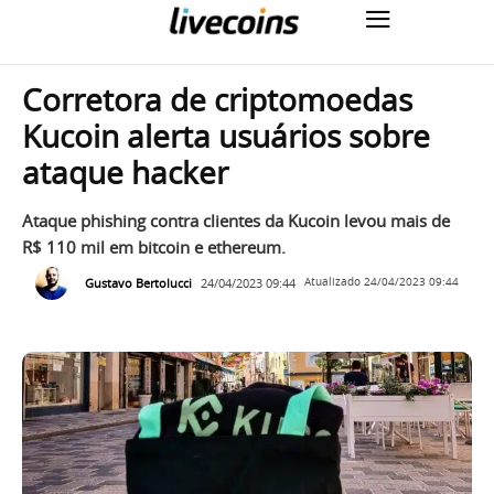
Corretora de criptomoedas
Kucoin alerta usuários sobre
ataque hacker
Ataque phishing contra clientes da Kucoin levou mais de
R$ 110 mil em bitcoin e ethereum.
Gustavo Bertolucci
24/04/2023 09:44
Atualizado
24/04/2023 09:44