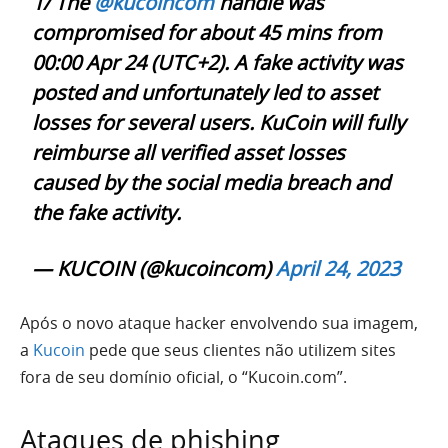
1/ The
@kucoincom
handle was
compromised for about 45 mins from
00:00 Apr 24 (UTC+2). A fake activity was
posted and unfortunately led to asset
losses for several users. KuCoin will fully
reimburse all verified asset losses
caused by the social media breach and
the fake activity.
— KUCOIN (@kucoincom)
April 24, 2023
Após o novo ataque hacker envolvendo sua imagem,
a
Kucoin
pede que seus clientes não utilizem sites
fora de seu domínio oficial, o “Kucoin.com”.
Ataques de phishing