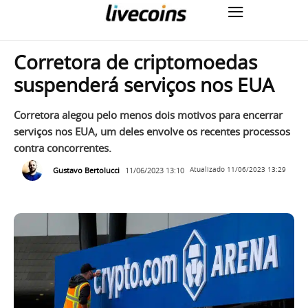
Corretora de criptomoedas
suspenderá serviços nos EUA
Corretora alegou pelo menos dois motivos para encerrar
serviços nos EUA, um deles envolve os recentes processos
contra concorrentes.
Gustavo Bertolucci
11/06/2023 13:10
Atualizado
11/06/2023 13:29