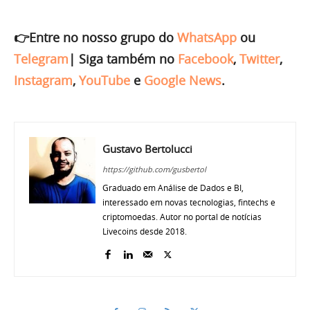
👉Entre no nosso grupo do
WhatsApp
ou
Telegram
|
Siga também no
Facebook
,
Twitter
,
Instagram
,
YouTube
e
Google News
.
Gustavo Bertolucci
https://github.com/gusbertol
Graduado em Análise de Dados e BI,
interessado em novas tecnologias, fintechs e
criptomoedas. Autor no portal de notícias
Livecoins desde 2018.