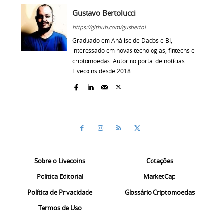
Gustavo Bertolucci
https://github.com/gusbertol
Graduado em Análise de Dados e BI,
interessado em novas tecnologias, fintechs e
criptomoedas. Autor no portal de notícias
Livecoins desde 2018.
Sobre o Livecoins
Cotações
Politica Editorial
MarketCap
Política de Privacidade
Glossário Criptomoedas
Termos de Uso