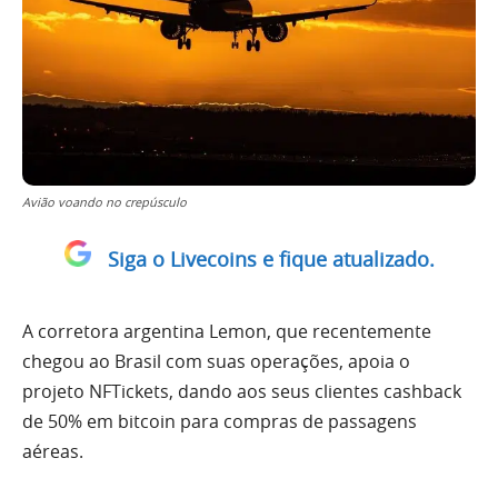
Avião voando no crepúsculo
Siga o Livecoins e fique atualizado.
A corretora argentina Lemon, que recentemente
chegou ao Brasil com suas operações, apoia o
projeto NFTickets, dando aos seus clientes cashback
de 50% em bitcoin para compras de passagens
aéreas.