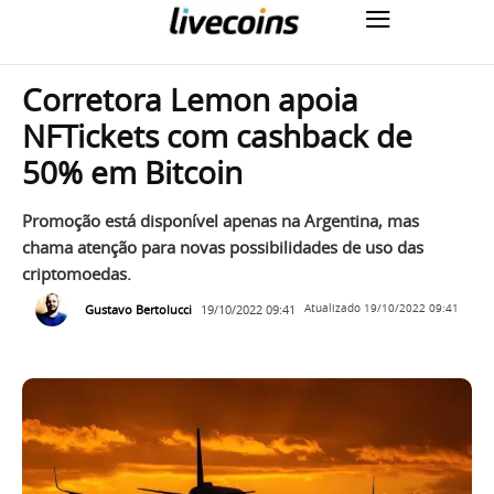
Corretora Lemon apoia
NFTickets com cashback de
50% em Bitcoin
Promoção está disponível apenas na Argentina, mas
chama atenção para novas possibilidades de uso das
criptomoedas.
Gustavo Bertolucci
19/10/2022 09:41
Atualizado
19/10/2022 09:41