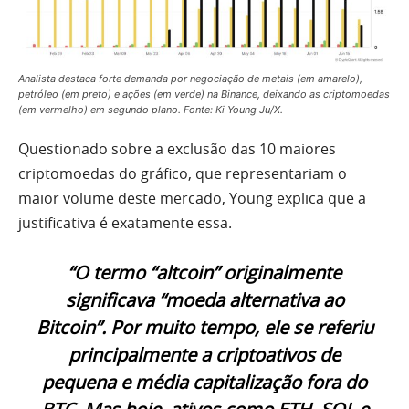
Analista destaca forte demanda por negociação de metais (em amarelo),
petróleo (em preto) e ações (em verde) na Binance, deixando as criptomoedas
(em vermelho) em segundo plano. Fonte: Ki Young Ju/X.
Questionado sobre a exclusão das 10 maiores
criptomoedas do gráfico, que representariam o
maior volume deste mercado, Young explica que a
justificativa é exatamente essa.
“O termo “altcoin” originalmente
significava “moeda alternativa ao
Bitcoin”. Por muito tempo, ele se referiu
principalmente a criptoativos de
pequena e média capitalização fora do