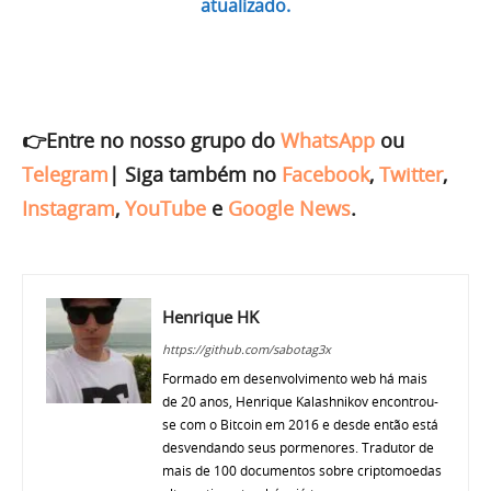
atualizado.
👉Entre no nosso grupo do
WhatsApp
ou
Telegram
|
Siga também no
Facebook
,
Twitter
,
Instagram
,
YouTube
e
Google News
.
Henrique HK
https://github.com/sabotag3x
Formado em desenvolvimento web há mais
de 20 anos, Henrique Kalashnikov encontrou-
se com o Bitcoin em 2016 e desde então está
desvendando seus pormenores. Tradutor de
mais de 100 documentos sobre criptomoedas