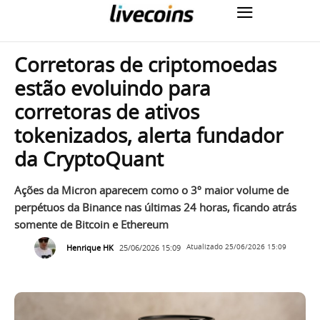
Corretoras de criptomoedas
estão evoluindo para
corretoras de ativos
tokenizados, alerta fundador
da CryptoQuant
Ações da Micron aparecem como o 3º maior volume de
perpétuos da Binance nas últimas 24 horas, ficando atrás
somente de Bitcoin e Ethereum
Henrique HK
25/06/2026 15:09
Atualizado
25/06/2026 15:09