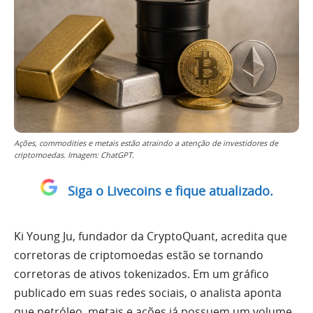
Ações, commodities e metais estão atraindo a atenção de investidores de
criptomoedas. Imagem: ChatGPT.
Siga o Livecoins e fique atualizado.
Ki Young Ju, fundador da CryptoQuant, acredita que
corretoras de criptomoedas estão se tornando
corretoras de ativos tokenizados. Em um gráfico
publicado em suas redes sociais, o analista aponta
que petróleo, metais e ações já possuem um volume