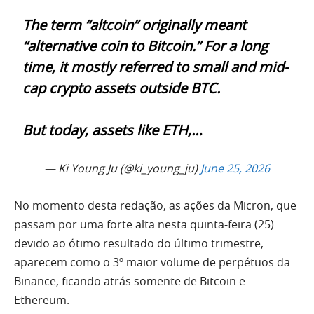
The term “altcoin” originally meant
“alternative coin to Bitcoin.” For a long
time, it mostly referred to small and mid-
cap crypto assets outside BTC.
But today, assets like ETH,…
— Ki Young Ju (@ki_young_ju)
June 25, 2026
No momento desta redação, as ações da Micron, que
passam por uma forte alta nesta quinta-feira (25)
devido ao ótimo resultado do último trimestre,
aparecem como o 3º maior volume de perpétuos da
Binance, ficando atrás somente de Bitcoin e
Ethereum.