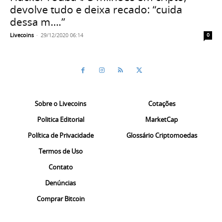
devolve tudo e deixa recado: “cuida
dessa m….”
Livecoins
-
29/12/2020 06:14
0
Sobre o Livecoins
Cotações
Politica Editorial
MarketCap
Política de Privacidade
Glossário Criptomoedas
Termos de Uso
Contato
Denúncias
Comprar Bitcoin