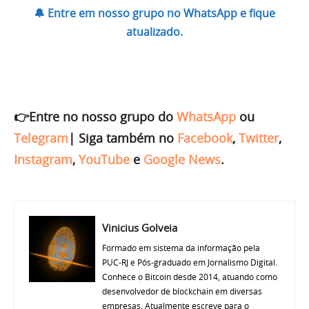
🔔 Entre em nosso grupo no WhatsApp e fique
atualizado.
👉Entre no nosso grupo do
WhatsApp
ou
Telegram
|
Siga também no
Facebook
,
Twitter
,
Instagram
,
YouTube
e
Google News
.
Vinicius Golveia
Formado em sistema da informação pela
PUC-RJ e Pós-graduado em Jornalismo Digital.
Conhece o Bitcoin desde 2014, atuando como
desenvolvedor de blockchain em diversas
empresas. Atualmente escreve para o