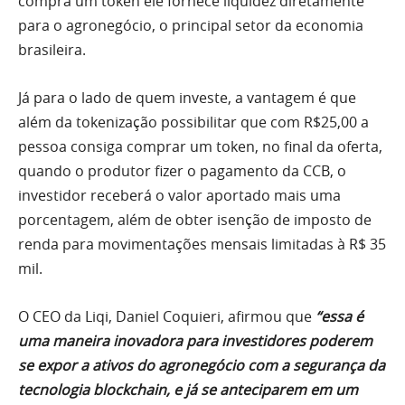
compra um token ele fornece liquidez diretamente
para o agronegócio, o principal setor da economia
brasileira.
Já para o lado de quem investe, a vantagem é que
além da tokenização possibilitar que com R$25,00 a
pessoa consiga comprar um token, no final da oferta,
quando o produtor fizer o pagamento da CCB, o
investidor receberá o valor aportado mais uma
porcentagem, além de obter isenção de imposto de
renda para movimentações mensais limitadas à R$ 35
mil.
O CEO da Liqi, Daniel Coquieri, afirmou que
“essa é
uma maneira inovadora para investidores poderem
se expor a ativos do agronegócio com a segurança da
tecnologia blockchain, e já se anteciparem em um