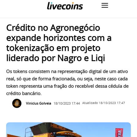
Crédito no Agronegócio
expande horizontes com a
tokenização em projeto
liderado por Nagro e Liqi
Os tokens consistem na representação digital de um ativo
real, só que de forma fracionada, ou seja, neste caso cada
token representa uma fração do recebível dessa cédula de
crédito bancário.
Vinicius Golveia
18/10/2023 17:44
Atualizado
18/10/2023 17:47