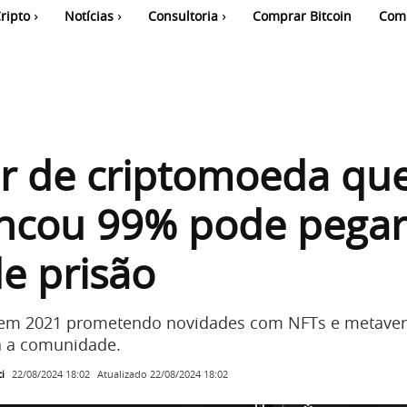
ripto
Notícias
Consultoria
Comprar Bitcoin
Com
r de criptomoeda qu
ncou 99% pode pegar
e prisão
 em 2021 prometendo novidades com NFTs e metaver
a a comunidade.
i
Atualizado
22/08/2024 18:02
22/08/2024 18:02