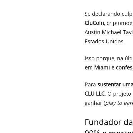
Se declarando cul
CluCoin
, criptomo
Austin Michael Tayl
Estados Unidos.
Isso porque, na últ
em Miami e confes
Para
sustentar uma
CLU LLC
. O projet
ganhar (
play to ear
Fundador da