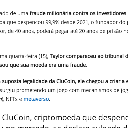
pado de uma
fraude milionária contra os investidores
eda que despencou 99,9% desde 2021, o fundador do p
or, de 40 anos, poderá pegar até 20 anos de prisão n
ima quarta-feira (15),
Taylor compareceu ao tribunal d
sou que sua moeda era uma fraude
.
 suposta legalidade da CluCoin, ele chegou a criar a
o surgiu prometendo um jogo com mecanismos de jo
n
), NFTs e
metaverso
.
 CluCoin, criptomoeda que despen