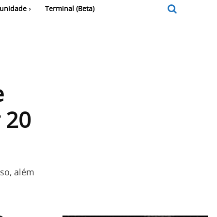
unidade
Terminal (Beta)
e
 20
so, além