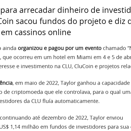
para arrecadar dinheiro de investid
oin sacou fundos do projeto e diz 
em cassinos online
o ainda
organizou e pagou por um evento
chamado “
”, que ocorreu em um hotel em Miami em 4 e 5 de abr
eresse e investimento na CLU, CluCoin e projetos rel
ência
, em maio de 2022, Taylor ganhou a capacidade 
 de criptomoeda que ele controlava, para o qual um
estidores da CLU fluía automaticamente.
continuando até dezembro de 2022, Taylor enviou
S$ 1,14 milhão em fundos de investidores para sua 