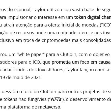
os do tribunal, Taylor utilizou sua vasta base de seg
para impulsionar o interesse em um
token digital ch
u atrair atenção para a oferta inicial de moedas (“ICO
ção de recursos onde uma entidade oferece aos inve
xclusivo em troca de criptomoedas mais consolidadas
orou um “white paper” para a CluCoin, com o objetivo
estidores para o ICO, que
prometia um foco em causa
ecadar fundos dos investidores, Taylor lançou com s
 19 de maio de 2021
e desviou o foco da CluCoin para outros projetos de 
de tokens não fungíveis (“
NFTs
“), o desenvolvimento 
ma plataforma de
metaverso
.