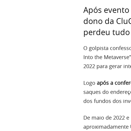
Após evento 
dono da CluC
perdeu tudo 
O golpista confess
Into the Metaverse
2022 para gerar int
Logo
após a confer
saques do endereço
dos fundos dos inv
De maio de 2022 e 
aproximadamente U