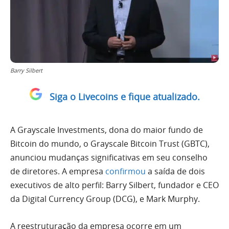
Barry Silbert
Siga o Livecoins e fique atualizado.
A Grayscale Investments, dona do maior fundo de
Bitcoin do mundo, o Grayscale Bitcoin Trust (GBTC),
anunciou mudanças significativas em seu conselho
de diretores. A empresa
confirmou
a saída de dois
executivos de alto perfil: Barry Silbert, fundador e CEO
da Digital Currency Group (DCG), e Mark Murphy.
A reestruturação da empresa ocorre em um