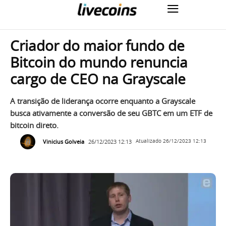
Criador do maior fundo de
Bitcoin do mundo renuncia
cargo de CEO na Grayscale
A transição de liderança ocorre enquanto a Grayscale
busca ativamente a conversão de seu GBTC em um ETF de
bitcoin direto.
Vinicius Golveia
26/12/2023 12:13
Atualizado
26/12/2023 12:13