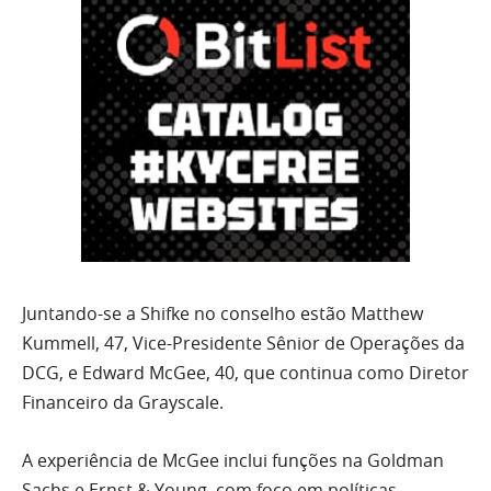
Juntando-se a Shifke no conselho estão Matthew
Kummell, 47, Vice-Presidente Sênior de Operações da
DCG, e Edward McGee, 40, que continua como Diretor
Financeiro da Grayscale.
A experiência de McGee inclui funções na Goldman
Sachs e Ernst & Young, com foco em políticas