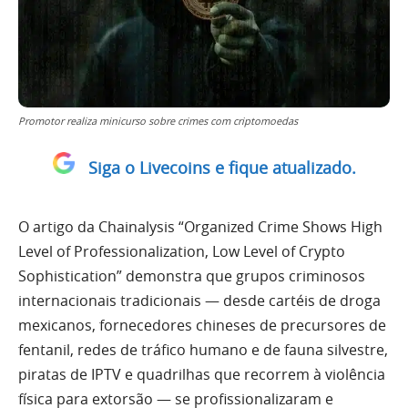
Promotor realiza minicurso sobre crimes com criptomoedas
Siga o Livecoins e fique atualizado.
O artigo da Chainalysis “Organized Crime Shows High
Level of Professionalization, Low Level of Crypto
Sophistication” demonstra que grupos criminosos
internacionais tradicionais — desde cartéis de droga
mexicanos, fornecedores chineses de precursores de
fentanil, redes de tráfico humano e de fauna silvestre,
piratas de IPTV e quadrilhas que recorrem à violência
física para extorsão — se profissionalizaram e