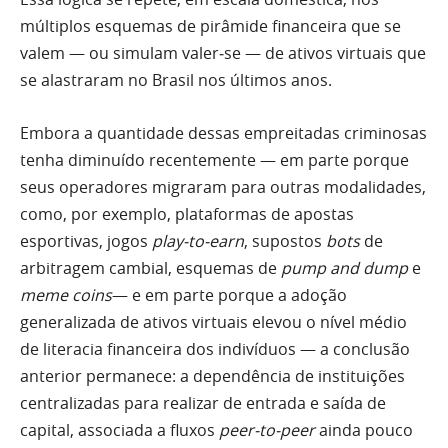
múltiplos esquemas de pirâmide financeira que se
valem — ou simulam valer‑se — de ativos virtuais que
se alastraram no Brasil nos últimos anos.
Embora a quantidade dessas empreitadas criminosas
tenha diminuído recentemente — em parte porque
seus operadores migraram para outras modalidades,
como, por exemplo, plataformas de apostas
esportivas, jogos
play‑to‑earn
, supostos
bots
de
arbitragem cambial, esquemas de
pump and dump
e
meme coins
— e em parte porque a adoção
generalizada de ativos virtuais elevou o nível médio
de literacia financeira dos indivíduos — a conclusão
anterior permanece: a dependência de instituições
centralizadas para realizar de entrada e saída de
capital, associada a fluxos
peer‑to‑peer
ainda pouco