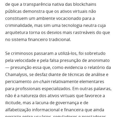
de que a transparência nativa das blockchains
públicas demonstra que os ativos virtuais não
constituem um ambiente vocacionado para a
criminalidade, mas sim uma tecnologia neutra cuja
arquitetura torna os desvios mais rastreáveis do que
no sistema financeiro tradicional.
Se criminosos passaram a utilizá‑los, foi sobretudo
pela velocidade e pela falsa presunção de anonimato
— presunção essa que, como evidencia o relatório da
Chainalysis, se desfaz diante de técnicas de análise e
periciamento
on‑chain
relativamente elementares
para profissionais especializados. Em outras palavras,
não é a natureza dos ativos virtuais que favorece a
ilicitude, mas a lacuna de governança e de
alfabetização informacional e financeira que ainda
persiste entre usuários, reguladores e prestadores