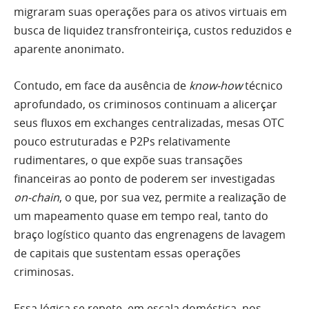
migraram suas operações para os ativos virtuais em
busca de liquidez transfronteiriça, custos reduzidos e
aparente anonimato.
Contudo, em face da ausência de
know‑how
técnico
aprofundado, os criminosos continuam a alicerçar
seus fluxos em exchanges centralizadas, mesas OTC
pouco estruturadas e P2Ps relativamente
rudimentares, o que expõe suas transações
financeiras ao ponto de poderem ser investigadas
on‑chain
, o que, por sua vez, permite a realização de
um mapeamento quase em tempo real, tanto do
braço logístico quanto das engrenagens de lavagem
de capitais que sustentam essas operações
criminosas.
Essa lógica se repete, em escala doméstica, nos