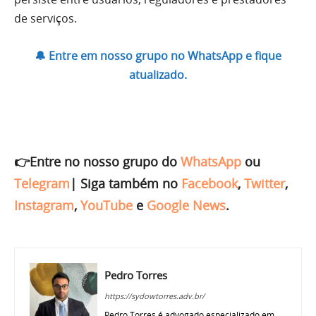
de serviços.
🔔 Entre em nosso grupo no WhatsApp e fique
atualizado.
👉Entre no nosso grupo do
WhatsApp
ou
Telegram
|
Siga também no
Facebook
,
Twitter
,
Instagram
,
YouTube
e
Google News
.
Pedro Torres
https://sydowtorres.adv.br/
Pedro Torres é advogado especializado em