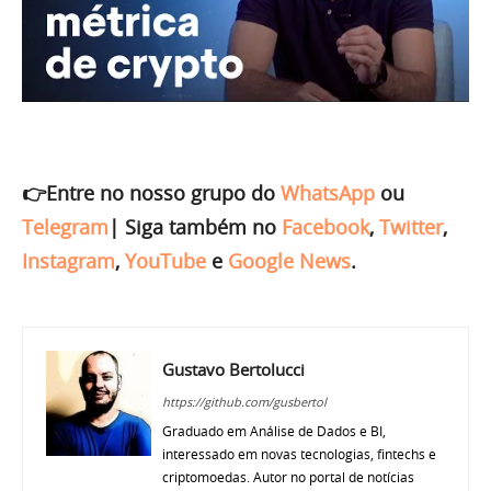
👉Entre no nosso grupo do
WhatsApp
ou
Telegram
|
Siga também no
Facebook
,
Twitter
,
Instagram
,
YouTube
e
Google News
.
Gustavo Bertolucci
https://github.com/gusbertol
Graduado em Análise de Dados e BI,
interessado em novas tecnologias, fintechs e
criptomoedas. Autor no portal de notícias