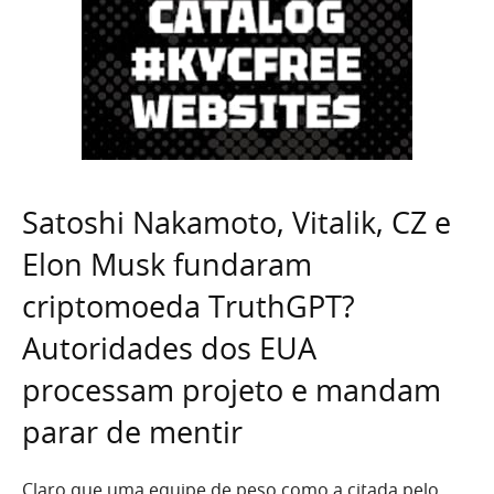
Satoshi Nakamoto, Vitalik, CZ e
Elon Musk fundaram
criptomoeda TruthGPT?
Autoridades dos EUA
processam projeto e mandam
parar de mentir
Claro que uma equipe de peso como a citada pelo