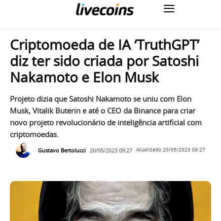
Criptomoeda de IA ‘TruthGPT’
diz ter sido criada por Satoshi
Nakamoto e Elon Musk
Projeto dizia que Satoshi Nakamoto se uniu com Elon
Musk, Vitalik Buterin e até o CEO da Binance para criar
novo projeto revolucionário de inteligência artificial com
criptomoedas.
Gustavo Bertolucci
20/05/2023 09:27
Atualizado
20/05/2023 09:27