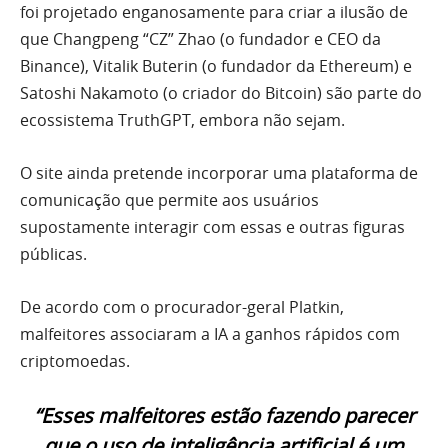
foi projetado enganosamente para criar a ilusão de
que Changpeng “CZ” Zhao (o fundador e CEO da
Binance), Vitalik Buterin (o fundador da Ethereum) e
Satoshi Nakamoto (o criador do Bitcoin) são parte do
ecossistema TruthGPT, embora não sejam.
O site ainda pretende incorporar uma plataforma de
comunicação que permite aos usuários
supostamente interagir com essas e outras figuras
públicas.
De acordo com o procurador-geral Platkin,
malfeitores associaram a IA a ganhos rápidos com
criptomoedas.
“Esses malfeitores estão fazendo parecer
que o uso de inteligência artificial é um