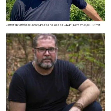
Jornalista britânico desaparecido no Vale do Javari, Dom Phillips. Twitter