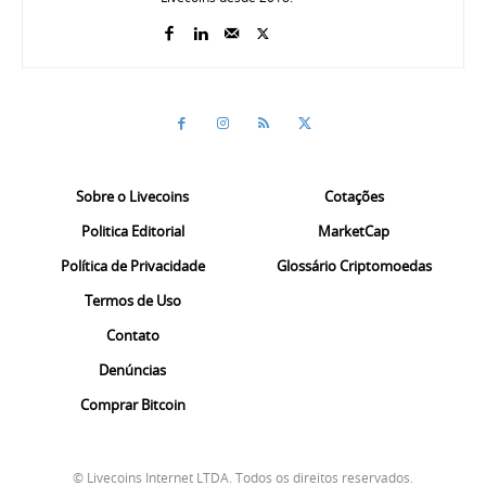
Sobre o Livecoins
Cotações
Politica Editorial
MarketCap
Política de Privacidade
Glossário Criptomoedas
Termos de Uso
Contato
Denúncias
Comprar Bitcoin
© Livecoins Internet LTDA. Todos os direitos reservados.