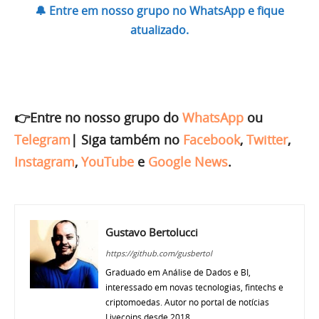
🔔 Entre em nosso grupo no WhatsApp e fique
atualizado.
👉Entre no nosso grupo do
WhatsApp
ou
Telegram
|
Siga também no
Facebook
,
Twitter
,
Instagram
,
YouTube
e
Google News
.
Gustavo Bertolucci
https://github.com/gusbertol
Graduado em Análise de Dados e BI,
interessado em novas tecnologias, fintechs e
criptomoedas. Autor no portal de notícias
Livecoins desde 2018.