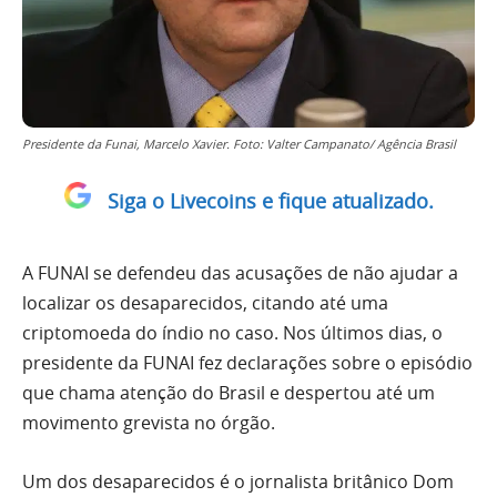
Presidente da Funai, Marcelo Xavier. Foto: Valter Campanato/ Agência Brasil
Siga o Livecoins e fique atualizado.
A FUNAI se defendeu das acusações de não ajudar a
localizar os desaparecidos, citando até uma
criptomoeda do índio no caso. Nos últimos dias, o
presidente da FUNAI fez declarações sobre o episódio
que chama atenção do Brasil e despertou até um
movimento grevista no órgão.
Um dos desaparecidos é o jornalista britânico Dom