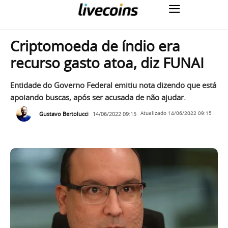
Criptomoeda de índio era
recurso gasto atoa, diz FUNAI
Entidade do Governo Federal emitiu nota dizendo que está
apoiando buscas, após ser acusada de não ajudar.
Gustavo Bertolucci
14/06/2022 09:15
Atualizado
14/06/2022 09:15