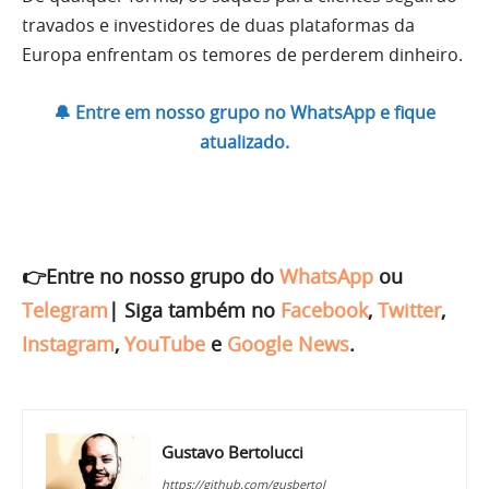
travados e investidores de duas plataformas da
Europa enfrentam os temores de perderem dinheiro.
🔔 Entre em nosso grupo no WhatsApp e fique
atualizado.
👉Entre no nosso grupo do
WhatsApp
ou
Telegram
|
Siga também no
Facebook
,
Twitter
,
Instagram
,
YouTube
e
Google News
.
Gustavo Bertolucci
https://github.com/gusbertol