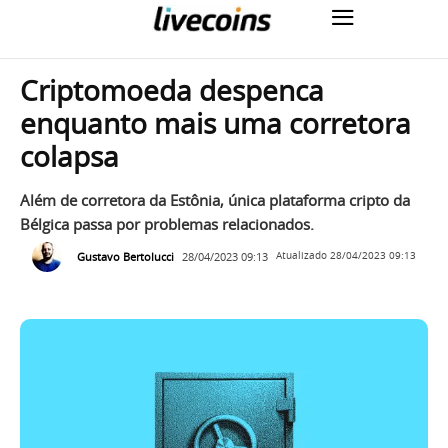
Criptomoeda despenca
enquanto mais uma corretora
colapsa
Além de corretora da Estônia, única plataforma cripto da
Bélgica passa por problemas relacionados.
Gustavo Bertolucci
28/04/2023 09:13
Atualizado
28/04/2023 09:13