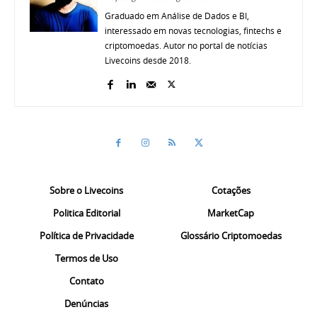
Graduado em Análise de Dados e BI,
interessado em novas tecnologias, fintechs e
criptomoedas. Autor no portal de notícias
Livecoins desde 2018.
Sobre o Livecoins
Cotações
Politica Editorial
MarketCap
Política de Privacidade
Glossário Criptomoedas
Termos de Uso
Contato
Denúncias